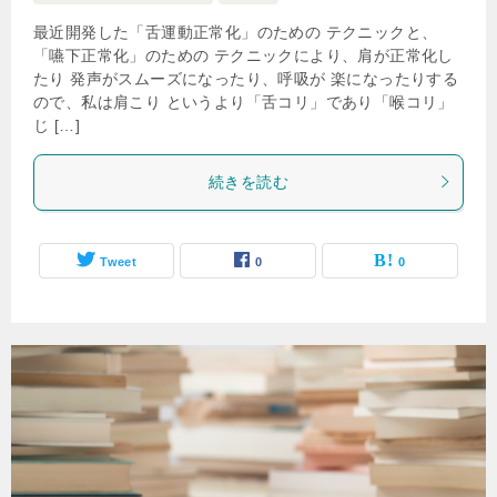
最近開発した「舌運動正常化」のための テクニックと、
「嚥下正常化」のための テクニックにより、肩が正常化し
たり 発声がスムーズになったり、呼吸が 楽になったりする
ので、私は肩こり というより「舌コリ」であり「喉コリ」
じ […]
続きを読む
Tweet
0
0