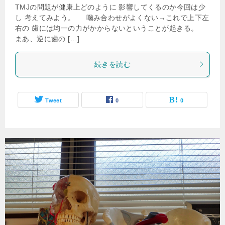
TMJの問題が健康上どのように 影響してくるのか今回は少
し 考えてみよう。 噛み合わせがよくない→これで上下左
右の 歯には均一の力がかからないということが起きる。
まあ、逆に歯の […]
続きを読む
Tweet
0
0