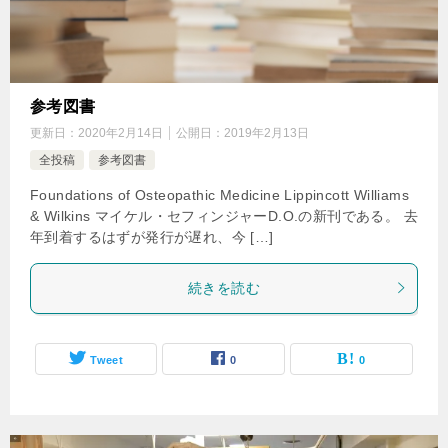
参考図書
更新日：
2020年2月14日
公開日：
2019年2月13日
全投稿
参考図書
Foundations of Osteopathic Medicine Lippincott Williams
& Wilkins マイケル・セフィンジャーD.O.の新刊である。 去
年到着するはずが発行が遅れ、今 […]
続きを読む
Tweet
0
0