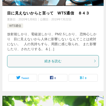
目に見えないからと言って WTS通信 ８４３
更新日：
2020年1月8日
公開日：
2019年7月22日
WTS通信
放射能しかり、電磁波しかり、PM2.5しかり、 恐怖心しか
り 目に見えないから人体に影響しない なんてことは絶対
にない。 人の気持ちすら、周囲に感じ取られ、 また影響
したり、されたりする。 & […]
続きを読む
Tweet
0
0