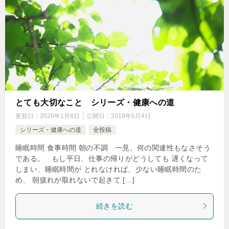
とても大切なこと シリーズ・健康への道
更新日：
2020年1月8日
公開日：
2019年6月4日
シリーズ・健康への道
全投稿
睡眠時間 食事時間 朝の不調 一見、何の関連性もなさそう
である。 もし平日、仕事の帰りがどうしても 遅くなって
しまい、睡眠時間が とれなければ、少ない睡眠時間のた
め、 朝疲れが取れないで起きて […]
続きを読む