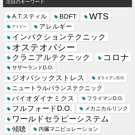
注目のキーワード
WTS
BDFT
A.T.スティル
アレルギー
アトピー
インパクションテクニック
オステオパシー
コロナ
クラニアルテクニック
サザーランドD.O.
ジオパシックストレス
ダライアンD.O.
ニュートラルバランステクニック
バイオダイナミクス
フライマンD.O.
フルフォードD.O.
メカニカルリンク
ワールドセラピーシステム
傾聴
内臓マニピュレーション