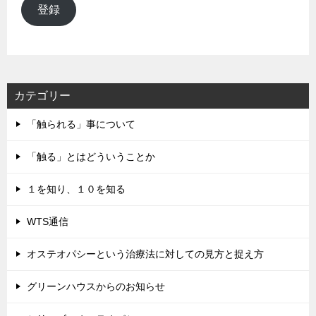
ル
登録
ア
ド
レ
ス
カテゴリー
「触られる」事について
「触る」とはどういうことか
１を知り、１０を知る
WTS通信
オステオパシーという治療法に対しての見方と捉え方
グリーンハウスからのお知らせ