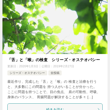
「舌」と「喉」の検査 シリーズ・オステオパシー
更新日：
2020年1月3日
公開日：
2019年2月27日
シリーズ・オステオパシー
全投稿
最近作り、完成した「舌」と「喉」の 検査と治療を行う
と、大多数にこの問題を 持つ人がいることが分かった。
ここに問題を持つことで、目の焦点、 肩の可動性、呼吸、
身体のバランス、 胃腸問題が解決することが多々 […]
続きを読む