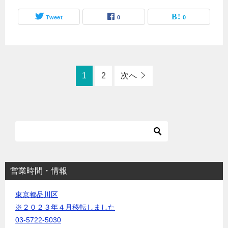
Tweet
0
0
1
2
次へ
営業時間・情報
東京都品川区
※２０２３年４月移転しました
03-5722-5030