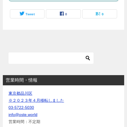
Tweet
0
0
営業時間・情報
東京都品川区
※２０２３年４月移転しました
03-5722-5030
info@oste.world
営業時間：不定期