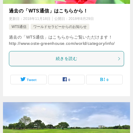
過去の「WTS通信」はこちらから！
更新日：
2018年11月18日
公開日：
2018年8月29日
WTS通信
ワールドセラピーからのお知らせ
過去の「WTS通信」はこちらからご覧いただけます！
http://www.oste-greenhouse.com/world/category/info/
続きを読む
Tweet
0
0