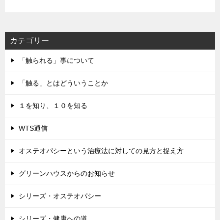
ド
レ
ス
カテゴリー
「触られる」事について
「触る」とはどういうことか
１を知り、１０を知る
WTS通信
オステオパシーという治療法に対しての見方と捉え方
グリーンハウスからのお知らせ
シリーズ・オステオパシー
シリーズ・健康への道