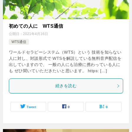
初めての人に WTS通信
公開日：
2021年4月16日
WTS通信
ワールドセラピーシステム（WTS）という 技術を知らない
人に対し、対談形式で WTSを解説している無料音声配信を
出していますので、 一般の人にも治療に携わっている人に
も ぜひ聞いていただきたいと思います。 https: […]
続きを読む
Tweet
0
0