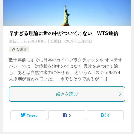
早すぎる理論に世の中がついてこない WTS通信
更新日：
2020年1月8日
公開日：
2019年11月14日
WTS通信
数十年前にすでに日本のカイロプラクティックや オステオ
パシーでは「対症状を治すのではなく 異常をみつけて治
し、あとは自然治癒力に任せる」 というA.T.スティルの４
大原則が言われていた。 今でもそうであるが […]
続きを読む
Tweet
0
0