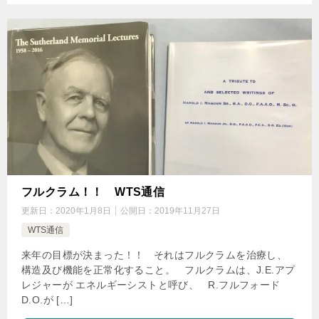
フルクラム！！ WTS通信
更新日：
2020年1月8日
公開日：
2019年11月27日
WTS通信
来年の目標が決まった！！ それはフルクラムを治療し、
構造及び機能を正常化すること。 フルクラムは、J.E.アプ
レジャーが エネルギーシストと呼び、 R.フルフォード
D.O.が […]