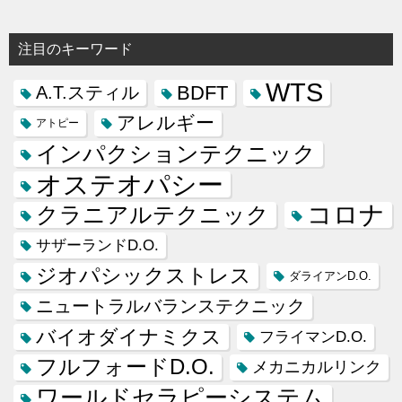
注目のキーワード
WTS
BDFT
A.T.スティル
アレルギー
アトピー
インパクションテクニック
オステオパシー
コロナ
クラニアルテクニック
サザーランドD.O.
ジオパシックストレス
ダライアンD.O.
ニュートラルバランステクニック
バイオダイナミクス
フライマンD.O.
フルフォードD.O.
メカニカルリンク
ワールドセラピーシステム