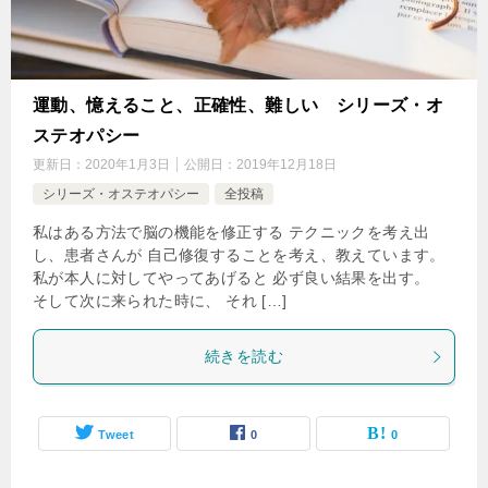
運動、憶えること、正確性、難しい シリーズ・オ
ステオパシー
更新日：
2020年1月3日
公開日：
2019年12月18日
シリーズ・オステオパシー
全投稿
私はある方法で脳の機能を修正する テクニックを考え出
し、患者さんが 自己修復することを考え、教えています。
私が本人に対してやってあげると 必ず良い結果を出す。
そして次に来られた時に、 それ […]
続きを読む
Tweet
0
0