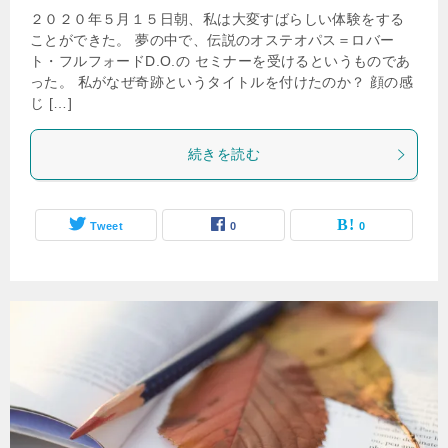
２０２０年５月１５日朝、私は大変すばらしい体験をする
ことができた。 夢の中で、伝説のオステオパス＝ロバー
ト・フルフォードD.O.の セミナーを受けるというものであ
った。 私がなぜ奇跡というタイトルを付けたのか？ 顔の感
じ […]
続きを読む
Tweet
0
0