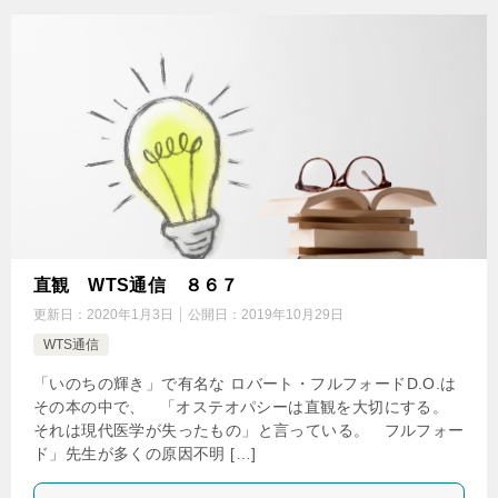
直観 WTS通信 ８６７
更新日：
2020年1月3日
公開日：
2019年10月29日
WTS通信
「いのちの輝き」で有名な ロバート・フルフォードD.O.は
その本の中で、 「オステオパシーは直観を大切にする。
それは現代医学が失ったもの」と言っている。 フルフォー
ド」先生が多くの原因不明 […]