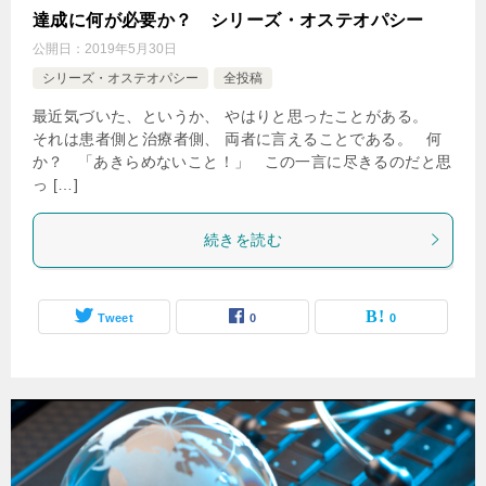
達成に何が必要か？ シリーズ・オステオパシー
公開日：
2019年5月30日
シリーズ・オステオパシー
全投稿
最近気づいた、というか、 やはりと思ったことがある。
それは患者側と治療者側、 両者に言えることである。 何
か？ 「あきらめないこと！」 この一言に尽きるのだと思
っ […]
続きを読む
Tweet
0
0