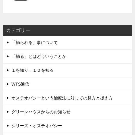
ド
レ
ス
カテゴリー
「触られる」事について
「触る」とはどういうことか
１を知り、１０を知る
WTS通信
オステオパシーという治療法に対しての見方と捉え方
グリーンハウスからのお知らせ
シリーズ・オステオパシー