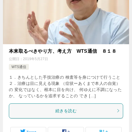
本来取るべきやり方、考え方 WTS通信 ８１８
公開日：
2019年5月27日
WTS通信
１．きちんとした手技治療の 検査等を身につけて行うこと
２．治療は目に見える現象 （症状ーあくまで本人の自覚）
の 変化ではなく、根本に目を向け、 何ゆえに不調になった
か、 なっているかを追求することの でき […]
続きを読む
Tweet
0
0