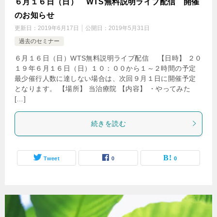
６月１６日（日） WTS無料説明ライブ配信 開催
のお知らせ
更新日：
2019年6月17日
公開日：
2019年5月31日
過去のセミナー
６月１６日（日）WTS無料説明ライブ配信 【日時】 ２０
１９年６月１６日（日）１０：００から１～２時間の予定
最少催行人数に達しない場合は、次回９月１日に開催予定
となります。 【場所】 当治療院 【内容】 ・やってみた
[…]
続きを読む
Tweet
0
0