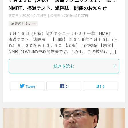
７月１５日（月祝） 診断テクニックセミナー②：
NMRT、擦過テスト、遠隔法 開催のお知らせ
更新日：
2020年2月14日
公開日：
2019年5月27日
過去のセミナー
７月１５日（月祝）診断テクニックセミナー②：NMRT、
擦過テスト、遠隔法 【日時】 ２０１９年７月１５日（月
祝）９：３０から１６：００ 【場所】 当治療院 【内容】
NMRTはWTSの中心的技法です。しかし、この技術は […]
続きを読む
Tweet
0
0