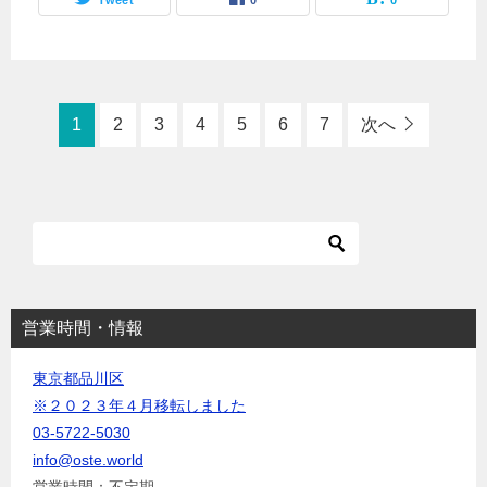
1
2
3
4
5
6
7
次へ
営業時間・情報
東京都品川区
※２０２３年４月移転しました
03-5722-5030
info@oste.world
営業時間：不定期