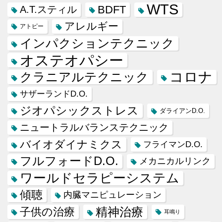
WTS
BDFT
A.T.スティル
アレルギー
アトピー
インパクションテクニック
オステオパシー
コロナ
クラニアルテクニック
サザーランドD.O.
ジオパシックストレス
ダライアンD.O.
ニュートラルバランステクニック
バイオダイナミクス
フライマンD.O.
フルフォードD.O.
メカニカルリンク
ワールドセラピーシステム
傾聴
内臓マニピュレーション
精神治療
子供の治療
耳鳴り