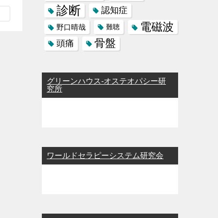
診断
認知症
電磁波
野口晴哉
難聴
骨盤
頭痛
グリーンハウス-オステオパシー研
究所
ワールドセラピーシステム研究会