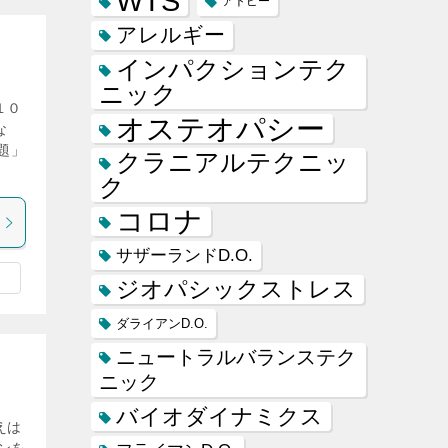
WTS
アトピー
アレルギー
インパクションテク
ニック
１０
オステオパシー
な
題」
クラニアルテクニッ
ク
コロナ
サザーランドD.O.
ジオパシックストレス
ダライアンD.O.
ニュートラルバランステク
ニック
バイオダイナミクス
えは