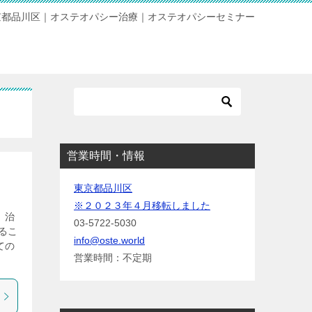
京都品川区｜オステオパシー治療｜オステオパシーセミナー
営業時間・情報
東京都品川区
※２０２３年４月移転しました
、治
03-5722-5030
るこ
info@oste.world
ての
営業時間：不定期