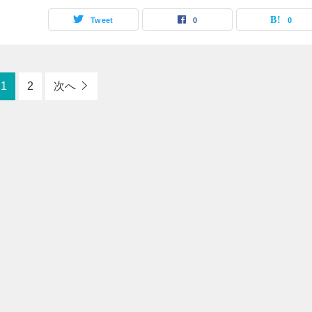
Tweet
0
0
1
2
次へ