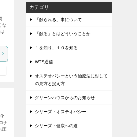
カテゴリー
問
「触られる」事について
くな
れは
「触る」とはどういうことか
１を知り、１０を知る
WTS通信
オステオパシーという治療法に対して
の見方と捉え方
グリーンハウスからのお知らせ
シリーズ・オステオパシー
症化
ロナ
シリーズ・健康への道
も圧