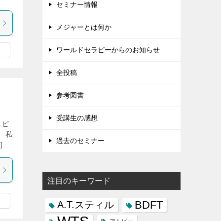
セミナー情報
メジャーとは何か
ワールドセラピーからのお知らせ
全投稿
参考図書
受講生の感想
ニピ
 私
過去のセミナー
]
注目のキーワード
BDFT
A.T.スティル