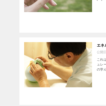
エネ
公開
これは
ュレ
の学