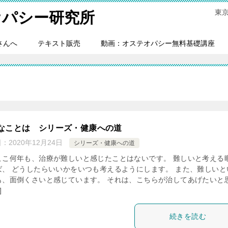
東
オパシー研究所
さんへ
テキスト販売
動画：オステオパシー無料基礎講座
なことは シリーズ・健康への道
日：
2020年12月24日
シリーズ・健康への道
ここ何年も、治療が難しいと感じたことはないです。 難しいと考える
ば、 どうしたらいいかをいつも考えるようにします。 また、難しいと
も、面倒くさいと感じています。 それは、こちらが治してあげたいと
]
続きを読む