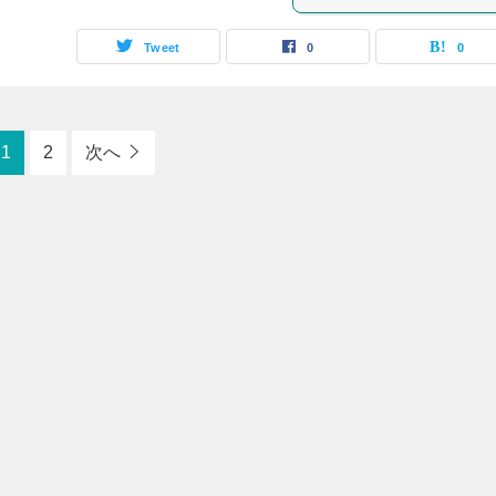
Tweet
0
0
1
2
次へ