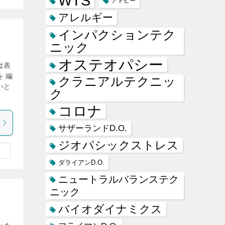
WTS
アトピー
アレルギー
インパクションテク
ニック
オステオパシー
は表
 編
クラニアルテクニッ
いと
ク
コロナ
サザーランドD.O.
ジオパシックストレス
ダライアンD.O.
ニュートラルバランステク
ニック
バイオダイナミクス