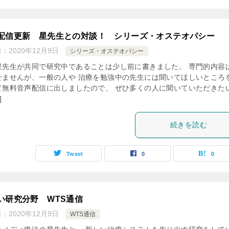
配信更新 星先生との対談！ シリーズ・オステオパシー
日：
2020年12月9日
シリーズ・オステオパシー
星先生が共同で研究中であることは少し前に書きました。 専門的内容
せませんが、一般の人や 治療を勉強中の先生には聞いてほしいところを
て無料音声配信に出しましたので、 ぜひ多くの人に聞いていただきた
]
続きを読む
Tweet
0
0
い研究分野 WTS通信
日：
2020年12月9日
WTS通信