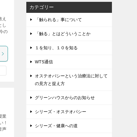
カテゴリー
教え
「触られる」事について
とし
今の
「触る」とはどういうことか
１を知り、１０を知る
WTS通信
オステオパシーという治療法に対して
の見方と捉え方
グリーンハウスからのお知らせ
シリーズ・オステオパシー
授業
い！
シリーズ・健康への道
音声