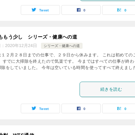
Tweet
0
0
ももう少し シリーズ・健康への道
日：
2020年12月24日
シリーズ・健康への道
は１２月２８日までの仕事で、２９日から休みます。 これは初めての
。 すでに大掃除を終えたので気楽です。 今まではすべての仕事が終わ
掃除をしていました。 今年は空いている時間を使ってすべて終えまし
続きを読む
Tweet
0
0