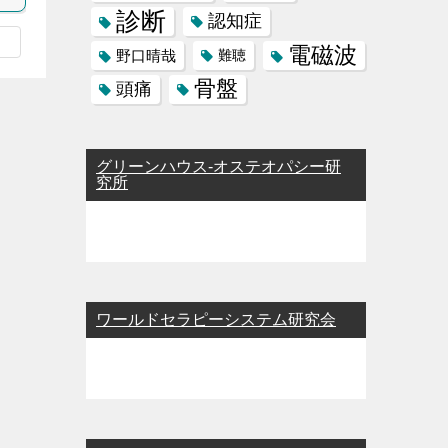
診断
認知症
電磁波
野口晴哉
難聴
骨盤
頭痛
グリーンハウス-オステオパシー研
究所
ワールドセラピーシステム研究会