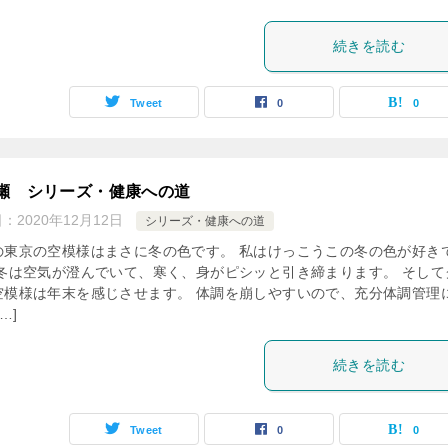
続きを読む
Tweet
0
0
瀬 シリーズ・健康への道
日：
2020年12月12日
シリーズ・健康への道
の東京の空模様はまさに冬の色です。 私はけっこうこの冬の色が好き
 冬は空気が澄んでいて、寒く、身がピシッと引き締まります。 そして
空模様は年末を感じさせます。 体調を崩しやすいので、充分体調管理
…]
続きを読む
Tweet
0
0