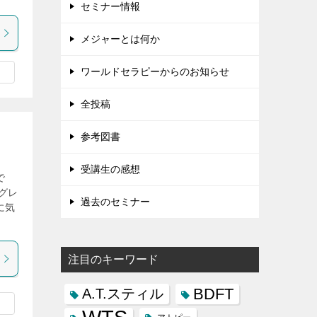
セミナー情報
メジャーとは何か
ワールドセラピーからのお知らせ
全投稿
参考図書
受講生の感想
で
グレ
過去のセミナー
に気
注目のキーワード
BDFT
A.T.スティル