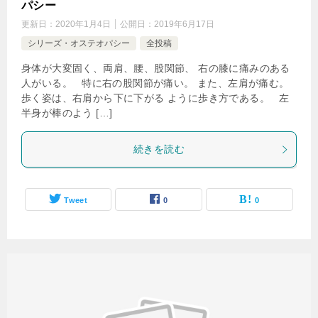
パシー
更新日：
2020年1月4日
公開日：
2019年6月17日
シリーズ・オステオパシー
全投稿
身体が大変固く、両肩、腰、股関節、 右の膝に痛みのある
人がいる。 特に右の股関節が痛い。 また、左肩が痛む。
歩く姿は、右肩から下に下がる ように歩き方である。 左
半身が棒のよう […]
続きを読む
Tweet
0
0