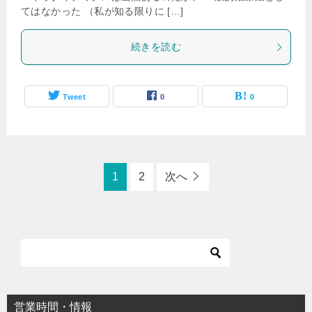
てはなかった （私が知る限りに […]
続きを読む
Tweet
0
0
1
2
次へ
営業時間・情報