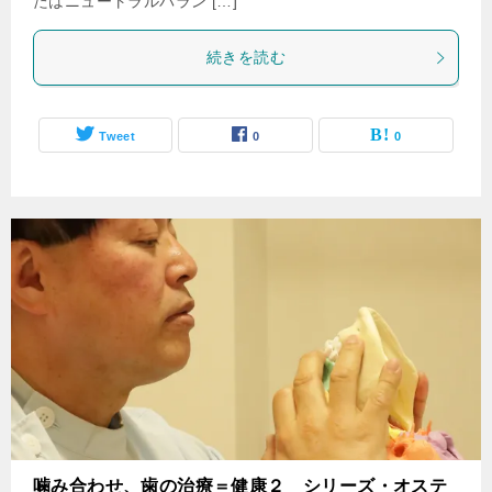
たはニュートラルバラン […]
続きを読む
Tweet
0
0
噛み合わせ、歯の治療＝健康２ シリーズ・オステ