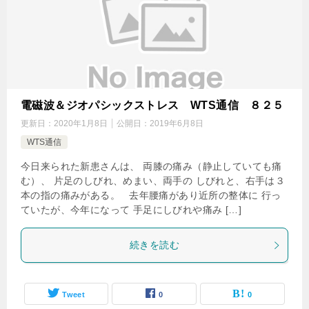
電磁波＆ジオパシックストレス WTS通信 ８２５
更新日：
2020年1月8日
公開日：
2019年6月8日
WTS通信
今日来られた新患さんは、 両膝の痛み（静止していても痛
む）、 片足のしびれ、めまい、両手の しびれと、右手は３
本の指の痛みがある。 去年腰痛があり近所の整体に 行っ
ていたが、今年になって 手足にしびれや痛み […]
続きを読む
Tweet
0
0