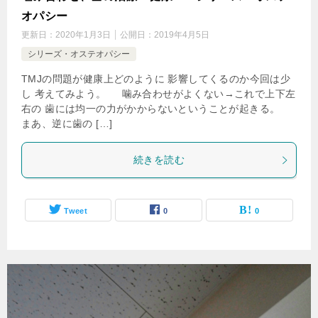
オパシー
更新日：
2020年1月3日
公開日：
2019年4月5日
シリーズ・オステオパシー
TMJの問題が健康上どのように 影響してくるのか今回は少
し 考えてみよう。 噛み合わせがよくない→これで上下左
右の 歯には均一の力がかからないということが起きる。
まあ、逆に歯の […]
続きを読む
Tweet
0
0