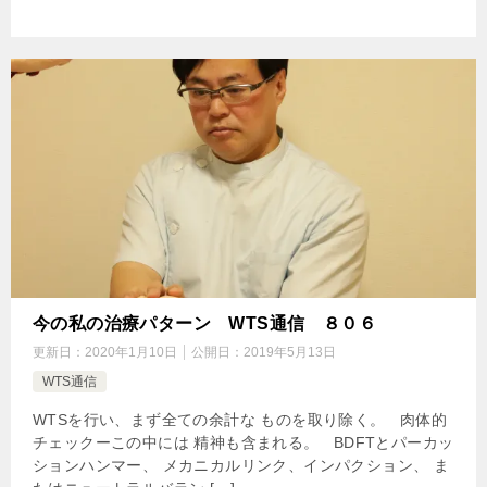
今の私の治療パターン WTS通信 ８０６
更新日：
2020年1月10日
公開日：
2019年5月13日
WTS通信
WTSを行い、まず全ての余計な ものを取り除く。 肉体的
チェックーこの中には 精神も含まれる。 BDFTとパーカッ
ションハンマー、 メカニカルリンク、インパクション、 ま