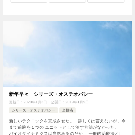
新年早々 シリーズ・オステオパシー
更新日：
2020年1月3日
公開日：
2019年1月9日
シリーズ・オステオパシー
全投稿
新しいテクニックを完成させた。 詳しくは言えないが、今
まで前腕を１つの ユニットとして治す方法がなかった。
バイオダイナミクスは当然あるのだが、 一般的治療法とし