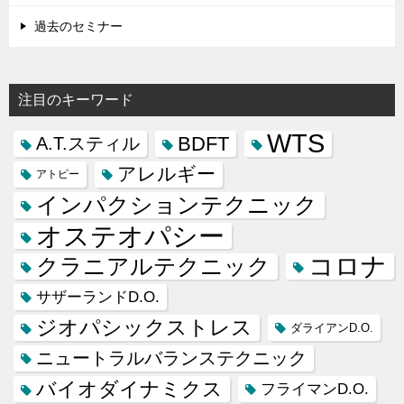
過去のセミナー
注目のキーワード
WTS
BDFT
A.T.スティル
アレルギー
アトピー
インパクションテクニック
オステオパシー
コロナ
クラニアルテクニック
サザーランドD.O.
ジオパシックストレス
ダライアンD.O.
ニュートラルバランステクニック
バイオダイナミクス
フライマンD.O.