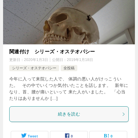
関連付け シリーズ・オステオパシー
更新日：
2020年1月3日
公開日：
2019年1月18日
シリーズ・オステオパシー
全投稿
今年に入って来院した人で、 体調の悪い人がけっこうい
た。 その中でいくつか気付いたことを話します。 新年に
なり、首、腰が痛いといって 来た人がいました。 「心当
たりはありませんか […]
続きを読む
Tweet
0
0