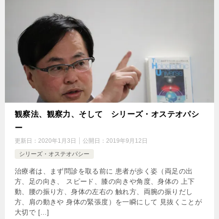
観察法、観察力、そして シリーズ・オステオパシ
ー
更新日：
2020年1月3日
公開日：
2019年9月12日
シリーズ・オステオパシー
治療者は、まず問診を取る前に 患者が歩く姿（両足の出
方、足の向き、 スピード、膝の向きや角度、身体の 上下
動、腰の振り方、身体の左右の 触れ方、両腕の振りだし
方、肩の動きや 身体の緊張度）を一瞬にして 見抜くことが
大切で […]