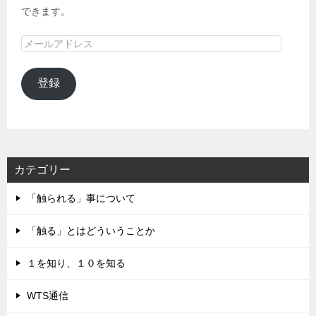
できます。
メ
ー
ル
登録
ア
ド
レ
ス
カテゴリー
「触られる」事について
「触る」とはどういうことか
１を知り、１０を知る
WTS通信