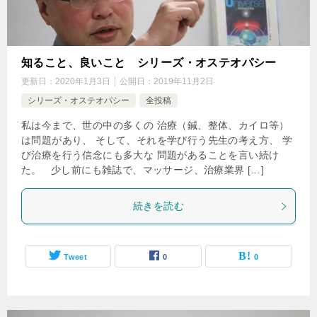
知ること、良いこと シリーズ・オステオパシー
更新日：
2020年1月3日
公開日：
2019年11月2日
シリーズ・オステオパシー
全投稿
私は今まで、世の中の多くの 治療（鍼、整体、カイロ等）
は問題があり、 そして、それを学び行う先生の考え方、 学
び治療を行う信念にも多大な 問題があることを言い続け
た。 少し前にも雑誌で、マッサージ、治療業界 […]
続きを読む
Tweet
0
0