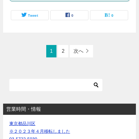
Tweet
0
0
1
2
次へ
営業時間・情報
東京都品川区
※２０２３年４月移転しました
03-5722-5030