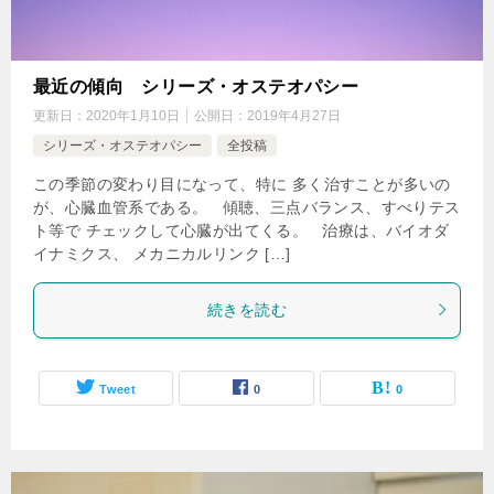
最近の傾向 シリーズ・オステオパシー
更新日：
2020年1月10日
公開日：
2019年4月27日
シリーズ・オステオパシー
全投稿
この季節の変わり目になって、特に 多く治すことが多いの
が、心臓血管系である。 傾聴、三点バランス、すべりテス
ト等で チェックして心臓が出てくる。 治療は、バイオダ
イナミクス、 メカニカルリンク […]
続きを読む
Tweet
0
0