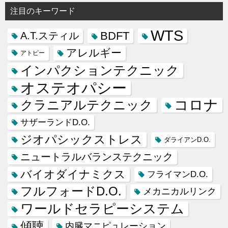
注目のキーワード
WTS
BDFT
A.T.スティル
アレルギー
アトピー
インパクションテクニック
オステオパシー
コロナ
クラニアルテクニック
サザーランドD.O.
ジオパシックストレス
ダライアンD.O.
ニュートラルバランステクニック
バイオダイナミクス
フライマンD.O.
フルフォードD.O.
メカニカルリンク
ワールドセラピーシステム
傾聴
内臓マニピュレーション