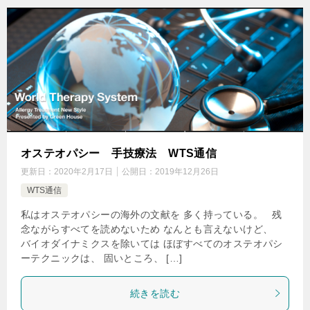
オステオパシー 手技療法 WTS通信
更新日：
2020年2月17日
公開日：
2019年12月26日
WTS通信
私はオステオパシーの海外の文献を 多く持っている。 残
念ながらすべてを読めないため なんとも言えないけど、
バイオダイナミクスを除いては ほぼすべてのオステオパシ
ーテクニックは、 固いところ、 […]
続きを読む