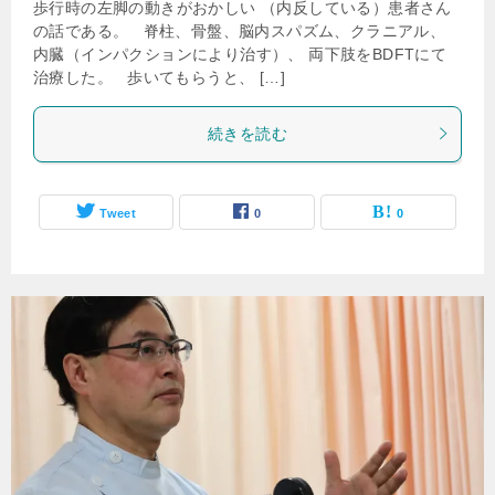
歩行時の左脚の動きがおかしい （内反している）患者さん
の話である。 脊柱、骨盤、脳内スパズム、クラニアル、
内臓（インパクションにより治す）、 両下肢をBDFTにて
治療した。 歩いてもらうと、 […]
続きを読む
Tweet
0
0