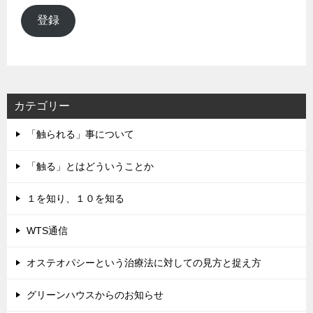
ル
登録
ア
ド
レ
ス
カテゴリー
「触られる」事について
「触る」とはどういうことか
１を知り、１０を知る
WTS通信
オステオパシーという治療法に対しての見方と捉え方
グリーンハウスからのお知らせ