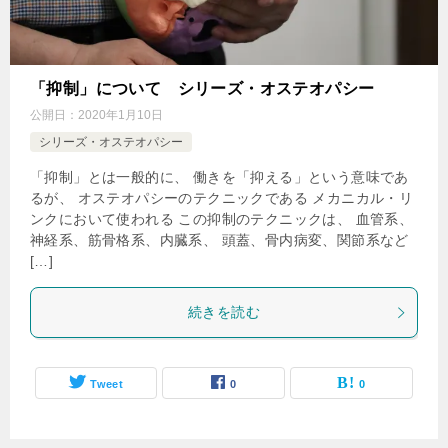
「抑制」について シリーズ・オステオパシー
公開日：
2020年1月10日
シリーズ・オステオパシー
「抑制」とは一般的に、 働きを「抑える」という意味であ
るが、 オステオパシーのテクニックである メカニカル・リ
ンクにおいて使われる この抑制のテクニックは、 血管系、
神経系、筋骨格系、内臓系、 頭蓋、骨内病変、関節系など
[…]
続きを読む
Tweet
0
0