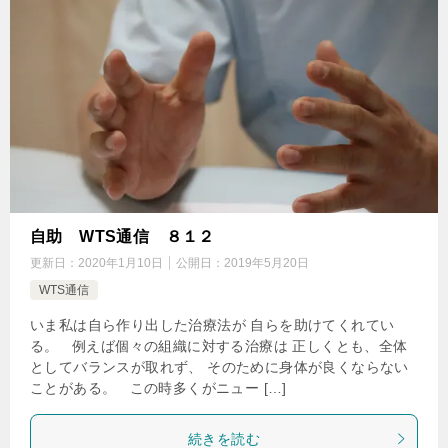
自助 WTS通信 ８１２
更新日：
2020年1月10日
公開日：
2019年5月20日
WTS通信
いま私は自ら作り出した治療法が 自らを助けてくれてい
る。 例えば個々の組織に対する治療は 正しくとも、全体
としてバランスが取れず、 そのために身体が良くならない
ことがある。 この時多くがニュー […]
続きを読む