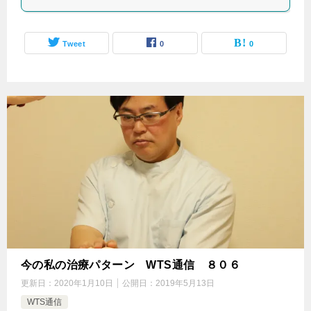
Tweet
0
0
今の私の治療パターン WTS通信 ８０６
更新日：
2020年1月10日
公開日：
2019年5月13日
WTS通信