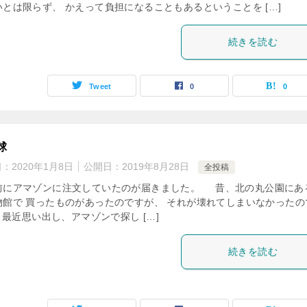
いとは限らず、 かえって負担になることもあるということを […]
続きを読む
Tweet
0
0
球
日：
2020年1月8日
公開日：
2019年8月28日
全投稿
前にアマゾンに注文していたのが届きました。 昔、北の丸公園にあ
物館で 買ったものがあったのですが、 それが壊れてしまいなかったの
最近思い出し、アマゾンで探し […]
続きを読む