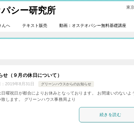
東
オパシー研究所
さんへ
テキスト販売
動画：オステオパシー無料基礎講座
らせ（９月の休日について）
日：
2019年8月31日
グリーンハウスからのお知らせ
は日曜祝日が都合によりお休みとなっております。 お間違いのないよ
い致します。 グリーンハウス事務局より
続きを読む