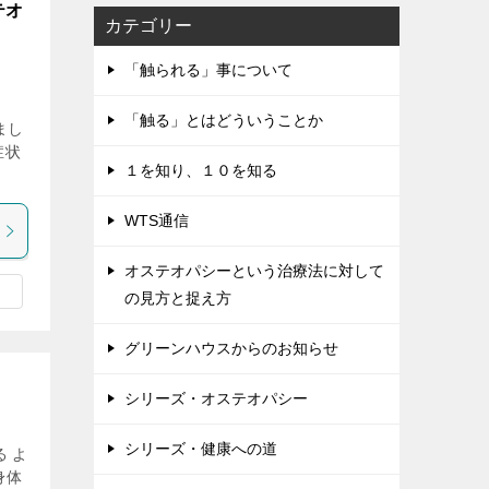
テオ
カテゴリー
「触られる」事について
「触る」とはどういうことか
まし
症状
１を知り、１０を知る
WTS通信
オステオパシーという治療法に対して
の見方と捉え方
グリーンハウスからのお知らせ
シリーズ・オステオパシー
シリーズ・健康への道
 よ
身体