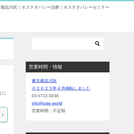
京都品川区｜オステオパシー治療｜オステオパシーセミナー
営業時間・情報
東京都品川区
※２０２３年４月移転しました
うに
03-5722-5030
info@oste.world
営業時間：不定期