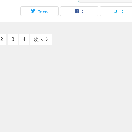
Tweet
0
0
2
3
4
次へ