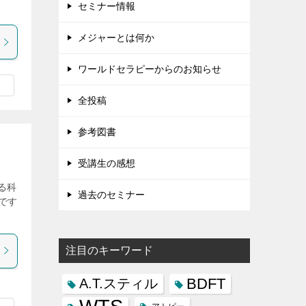
セミナー情報
メジャーとは何か
ワールドセラピーからのお知らせ
全投稿
参考図書
受講生の感想
る科
過去のセミナー
です
注目のキーワード
BDFT
A.T.スティル