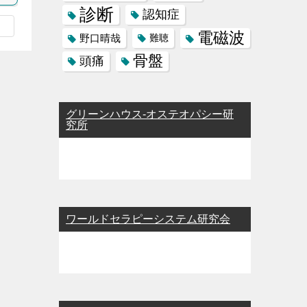
診断
認知症
電磁波
野口晴哉
難聴
骨盤
頭痛
グリーンハウス-オステオパシー研
究所
ワールドセラピーシステム研究会