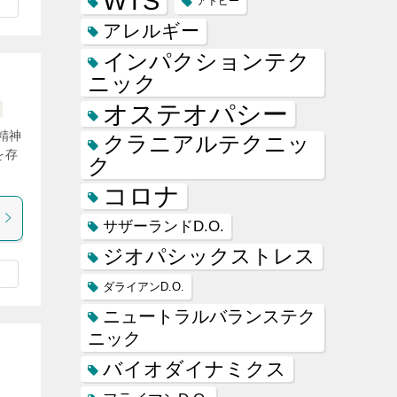
WTS
アトピー
アレルギー
インパクションテク
ニック
オステオパシー
精神
クラニアルテクニッ
を存
ク
コロナ
サザーランドD.O.
ジオパシックストレス
ダライアンD.O.
ニュートラルバランステク
ニック
バイオダイナミクス