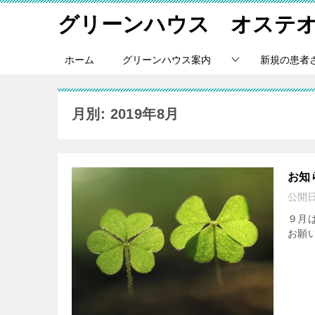
グリーンハウス オステ
ホーム
グリーンハウス案内
新規の患者
月別: 2019年8月
お知
公開
９月
お願