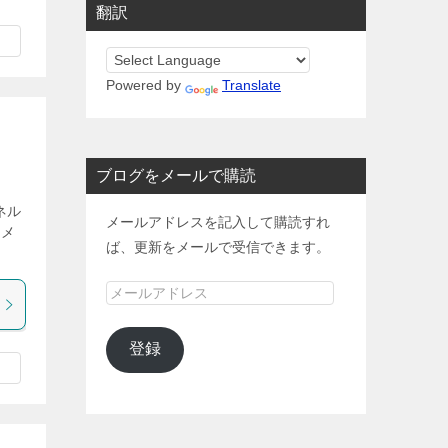
翻訳
Powered by
Translate
ブログをメールで購読
ネル
メールアドレスを記入して購読すれ
イメ
ば、更新をメールで受信できます。
メ
ー
ル
登録
ア
ド
レ
ス