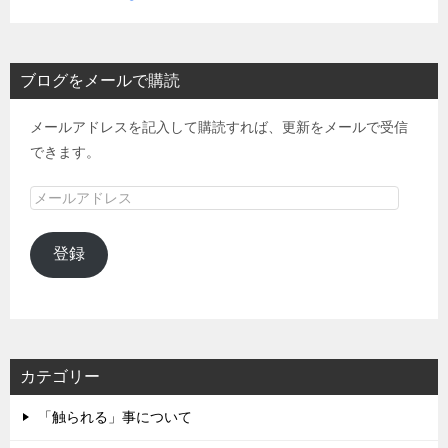
ブログをメールで購読
メールアドレスを記入して購読すれば、更新をメールで受信
できます。
メ
ー
ル
登録
ア
ド
レ
ス
カテゴリー
「触られる」事について