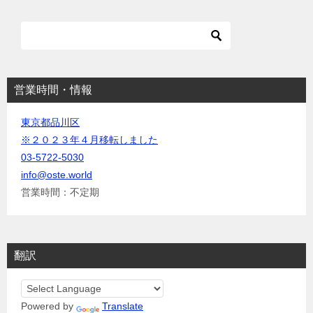
シ
ョ
ン
営業時間・情報
東京都品川区
※２０２３年４月移転しました
03-5722-5030
info@oste.world
営業時間：不定期
翻訳
Powered by
Translate