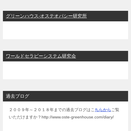
グリーンハウス-オステオパシー研究所
ワールドセラピーシステム研究会
過去ブログ
２００９年～２０１８年までの過去ブログはこ
ちらから
ご覧
いただけますか？http://www.oste-greenhouse.com/diary/