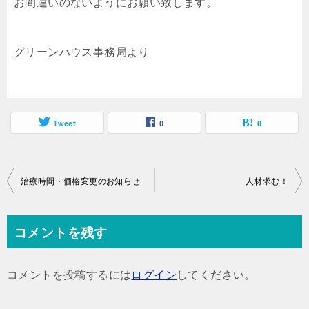
お間違いのないようにお願い致します。
グリーンハウス事務局より
Tweet
0
0
投
治療時間・価格変更のお知らせ
人材求む！
稿
ナ
コメントを残す
ビ
ゲ
コメントを投稿するには
ログイン
してください。
ー