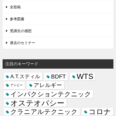
全投稿
参考図書
受講生の感想
過去のセミナー
注目のキーワード
WTS
BDFT
A.T.スティル
アレルギー
アトピー
インパクションテクニック
オステオパシー
コロナ
クラニアルテクニック