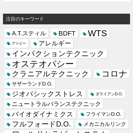
注目のキーワード
WTS
BDFT
A.T.スティル
アレルギー
アトピー
インパクションテクニック
オステオパシー
コロナ
クラニアルテクニック
サザーランドD.O.
ジオパシックストレス
ダライアンD.O.
ニュートラルバランステクニック
バイオダイナミクス
フライマンD.O.
フルフォードD.O.
メカニカルリンク