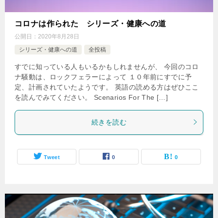
コロナは作られた シリーズ・健康への道
公開日：
2020年8月28日
シリーズ・健康への道
全投稿
すでに知っている人もいるかもしれませんが、 今回のコロ
ナ騒動は、ロックフェラーによって １０年前にすでに予
定、計画されていたようです。 英語の読める方はぜひここ
を読んでみてください。 Scenarios For The […]
続きを読む
Tweet
0
0