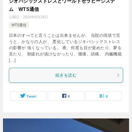
ジオパシックストレスとワールドセラピーシステ
ム WTS通信
公開日：
2020年8月29日
WTS通信
日本のすべてと言うことは出来ませんが、 当院の現状で言
うと、かなりの人が、 悪化しているジオパシックストレス
の影響が 強くなっている。 夜、何度も目が覚めたり、夢を
見たり、 朝疲れが抜けなかったり、腰痛、頭痛、 内臓機能
[…]
続きを読む
Tweet
0
0