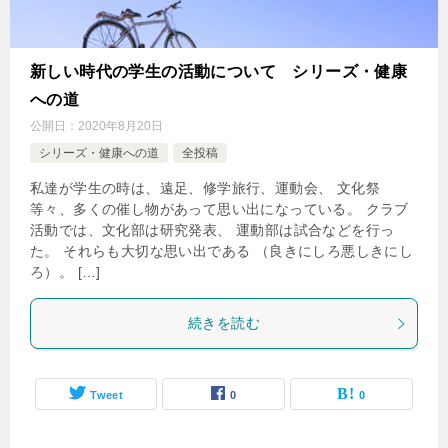
新しい時代の学生の活動について シリーズ・健康
への道
公開日：
2020年8月20日
シリーズ・健康への道
全投稿
私達が学生の時は、遠足、修学旅行、運動会、 文化祭
等々、多くの催し物があって思い出になっている。 クラブ
活動では、文化部は研究発表、 運動部は試合などを行っ
た。 それらも大切な思い出である （良きにしろ悪しきにし
ろ）。 […]
続きを読む
Tweet
0
0