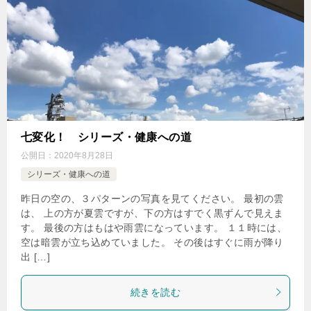
七変化！ シリーズ・健康への道
公開日：
2020年8月28日
シリーズ・健康への道
昨日の空の、３パターンの写真を見てください。 最初の雲
は、 上の方が夏雲ですが、下の方はすでく黒ずんで見えま
す。 最後の方はもはや雨雲になっています。 １１時には、
空は暗雲が立ち込めていました。 その後はすぐに雨が降り
出 […]
続きを読む