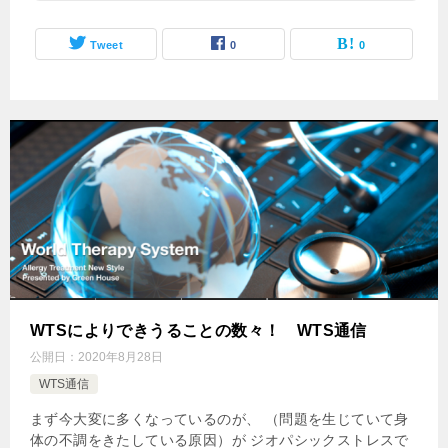
Tweet
0
0
WTSによりできうることの数々！ WTS通信
公開日：
2020年8月28日
WTS通信
まず今大変に多くなっているのが、 （問題を生じていて身
体の不調をきたしている原因）が ジオパシックストレスで