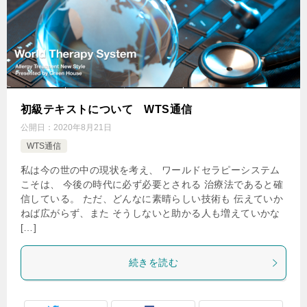
初級テキストについて WTS通信
公開日：
2020年8月21日
WTS通信
私は今の世の中の現状を考え、 ワールドセラピーシステム
こそは、 今後の時代に必ず必要とされる 治療法であると確
信している。 ただ、どんなに素晴らしい技術も 伝えていか
ねば広がらず、また そうしないと助かる人も増えていかな
[…]
続きを読む