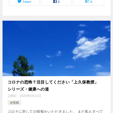
Tweet
0
0
コロナの恐怖？注目してください「上久保教授」
シリーズ・健康への道
公開日：
2020年8月21日
全投稿
コロナに対しての情報をいただきました。 まだ私もすべて