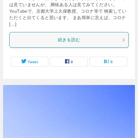
は見ていませんが、 興味ある人は見てみてください。
YouTubeで、京都大学上久保教授、コロナ等で 検索してい
ただくと出てくると思います。 まあ簡単に言えば、コロナ
[…]
続きを読む
Tweet
0
0