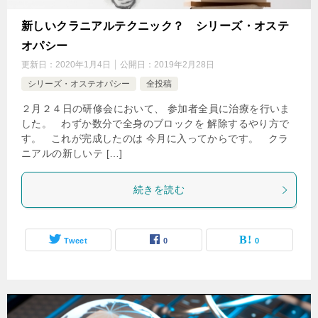
新しいクラニアルテクニック？ シリーズ・オステ
オパシー
更新日：
2020年1月4日
公開日：
2019年2月28日
シリーズ・オステオパシー
全投稿
２月２４日の研修会において、 参加者全員に治療を行いま
した。 わずか数分で全身のブロックを 解除するやり方で
す。 これが完成したのは 今月に入ってからです。 クラ
ニアルの新しいテ […]
続きを読む
Tweet
0
0