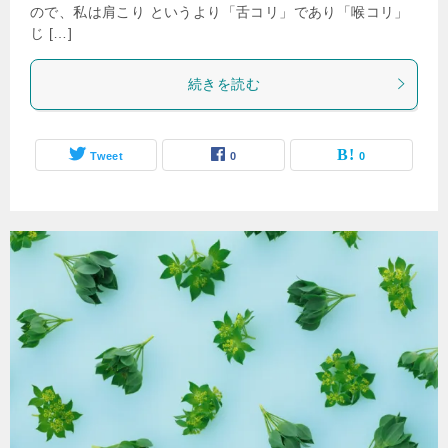
ので、私は肩こり というより「舌コリ」であり「喉コリ」
じ […]
続きを読む
Tweet
0
0