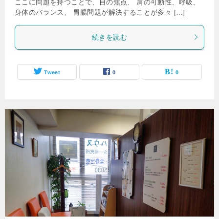
ここに問題を持つことで、目の焦点、 肩の可動性、呼吸、
身体のバランス、 胃腸問題が解決することが多々 […]
続きを読む
Tweet
0
0