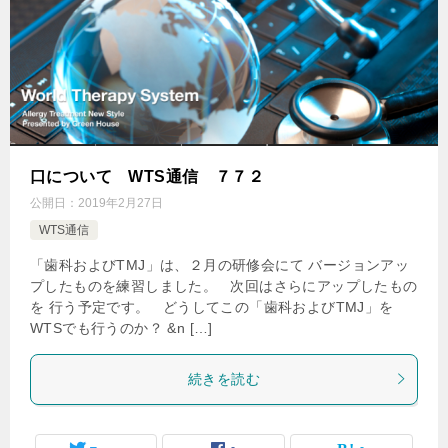
口について WTS通信 ７７２
公開日：
2019年2月27日
WTS通信
「歯科およびTMJ」は、２月の研修会にて バージョンアッ
プしたものを練習しました。 次回はさらにアップしたもの
を 行う予定です。 どうしてこの「歯科およびTMJ」を
WTSでも行うのか？ &n […]
続きを読む