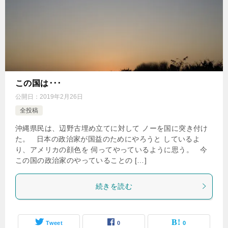
この国は･･･
公開日：
2019年2月26日
全投稿
沖縄県民は、辺野古埋め立てに対して ノーを国に突き付け
た。 日本の政治家が国益のためにやろうと しているよ
り、アメリカの顔色を 伺ってやっているように思う。 今
この国の政治家のやっていることの […]
続きを読む
Tweet
0
0