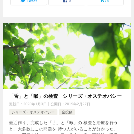
Tweet
0
0
「舌」と「喉」の検査 シリーズ・オステオパシー
更新日：
2020年1月3日
公開日：
2019年2月27日
シリーズ・オステオパシー
全投稿
最近作り、完成した「舌」と「喉」の 検査と治療を行う
と、大多数にこの問題を 持つ人がいることが分かった。