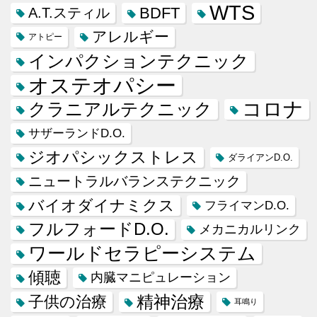
WTS
BDFT
A.T.スティル
アレルギー
アトピー
インパクションテクニック
オステオパシー
コロナ
クラニアルテクニック
サザーランドD.O.
ジオパシックストレス
ダライアンD.O.
ニュートラルバランステクニック
バイオダイナミクス
フライマンD.O.
フルフォードD.O.
メカニカルリンク
ワールドセラピーシステム
傾聴
内臓マニピュレーション
精神治療
子供の治療
耳鳴り