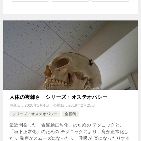
人体の複雑さ シリーズ・オステオパシー
更新日：
2020年1月4日
公開日：
2019年2月25日
シリーズ・オステオパシー
全投稿
最近開発した「舌運動正常化」のための テクニックと、
「嚥下正常化」のための テクニックにより、肩が正常化し
たり 発声がスムーズになったり、呼吸が 楽になったりする