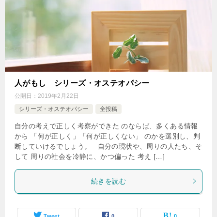
人がもし シリーズ・オステオパシー
公開日：
2019年2月22日
シリーズ・オステオパシー
全投稿
自分の考えで正しく考察ができた のならば、多くある情報
から 「何が正しく」「何が正しくない」 のかを選別し、判
断していけるでしょう。 自分の現状や、周りの人たち、そ
して 周りの社会を冷静に、かつ偏った 考え […]
続きを読む
Tweet
0
0