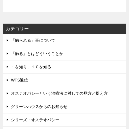
ド
レ
ス
カテゴリー
「触られる」事について
「触る」とはどういうことか
１を知り、１０を知る
WTS通信
オステオパシーという治療法に対しての見方と捉え方
グリーンハウスからのお知らせ
シリーズ・オステオパシー