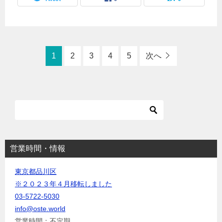
1
2
3
4
5
次へ
営業時間・情報
東京都品川区
※２０２３年４月移転しました
03-5722-5030
info@oste.world
営業時間：不定期