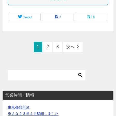
Tweet
0
0
1
2
3
次へ
営業時間・情報
東京都品川区
※２０２３年４月移転しました