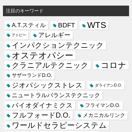
注目のキーワード
WTS
BDFT
A.T.スティル
アレルギー
アトピー
インパクションテクニック
オステオパシー
コロナ
クラニアルテクニック
サザーランドD.O.
ジオパシックストレス
ダライアンD.O.
ニュートラルバランステクニック
バイオダイナミクス
フライマンD.O.
フルフォードD.O.
メカニカルリンク
ワールドセラピーシステム