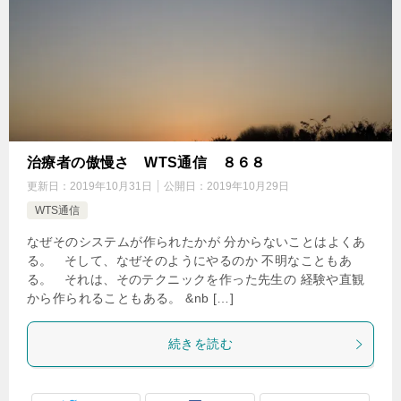
治療者の傲慢さ WTS通信 ８６８
更新日：
2019年10月31日
公開日：
2019年10月29日
WTS通信
なぜそのシステムが作られたかが 分からないことはよくあ
る。 そして、なぜそのようにやるのか 不明なこともあ
る。 それは、そのテクニックを作った先生の 経験や直観
から作られることもある。 &nb […]
続きを読む