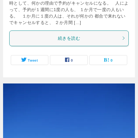
時として、何かの理由で予約がキャンセルになる。 人によ
って、予約が１週間に1度の人も、 １か月で一度の人もい
る。 １か月に１度の人は、それが何かの 都合で来れない
でキャンセルすると、 ２か月間 […]
続きを読む
Tweet
0
0