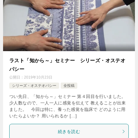
ラスト「知から～」セミナー シリーズ・オステオ
パシー
公開日：
2019年10月23日
シリーズ・オステオパシー
全投稿
つい先日、「知から～」セミナー 第４回目を行いました。
少人数なので、一人一人に感覚を伝えて 教えることが出来
ました。 今回は特に、養った感覚を臨床で どのように用
いたらよいか？ 用いられるか […]
続きを読む