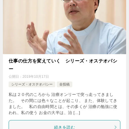
仕事の仕方を変えていく シリーズ・オステオパシ
ー
公開日：
2019年10月17日
シリーズ・オステオパシー
全投稿
私は２０代のころから 治療オンリーで突っ走ってきまし
た。 その間には色々なことが起こり、 また、体験してき
ました。 私の自由時間とは、その多くが 治療の勉強に使
われ、私の使う お金の大半は、治 […]
続きを読む