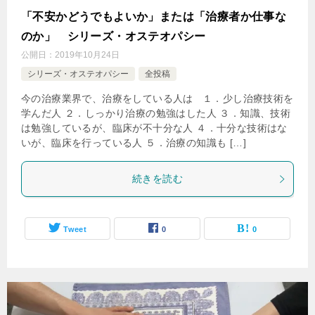
「不安かどうでもよいか」または「治療者か仕事な
のか」 シリーズ・オステオパシー
公開日：
2019年10月24日
シリーズ・オステオパシー
全投稿
今の治療業界で、治療をしている人は １．少し治療技術を
学んだ人 ２．しっかり治療の勉強はした人 ３．知識、技術
は勉強しているが、臨床が不十分な人 ４．十分な技術はな
いが、臨床を行っている人 ５．治療の知識も […]
続きを読む
Tweet
0
0