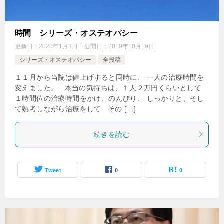
時間 シリーズ・オステオパシー
更新日：
2020年1月3日
公開日：
2019年10月19日
シリーズ・オステオパシー
全投稿
１１月から当院は値上げすると同時に、 一人の治療時間を
変えました。 本当の気持ちは、１人２万円くらいとして
１時間位の治療時間をかけ、のんびり、 しっかりと、そし
て熟考しながら治療をして その […]
続きを読む
Tweet
0
0