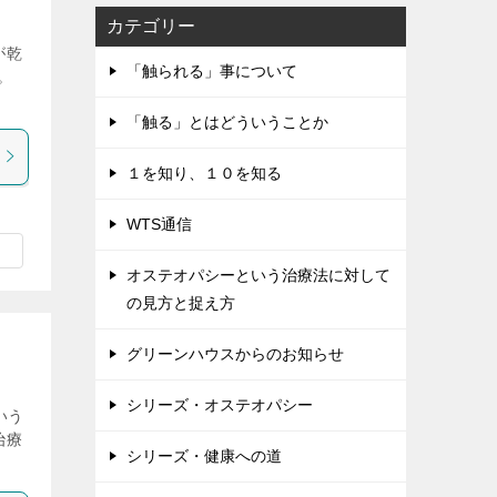
カテゴリー
が乾
「触られる」事について
す。
「触る」とはどういうことか
１を知り、１０を知る
WTS通信
オステオパシーという治療法に対して
の見方と捉え方
グリーンハウスからのお知らせ
シリーズ・オステオパシー
いう
治療
シリーズ・健康への道