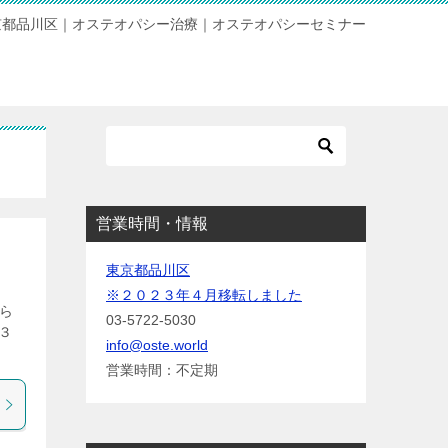
京都品川区｜オステオパシー治療｜オステオパシーセミナー
営業時間・情報
東京都品川区
※２０２３年４月移転しました
ら
03-5722-5030
３
info@oste.world
営業時間：不定期