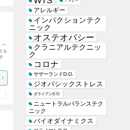
WTS
アトピー
アレルギー
インパクションテク
ニック
オステオパシー
、一
クラニアルテクニッ
とも
ク
テ
コロナ
サザーランドD.O.
ジオパシックストレス
ダライアンD.O.
ニュートラルバランステク
ニック
バイオダイナミクス