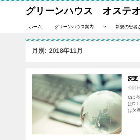
グリーンハウス オステ
ホーム
グリーンハウス案内
新規の患者
月別: 2018年11月
変更
公開
Cは
はD
は欠