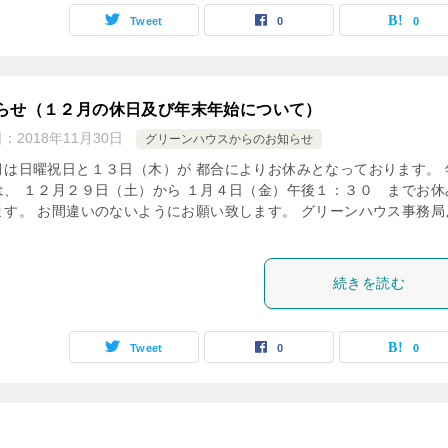
Tweet
0
0
らせ（１２月の休日及び年末年始について）
日：
2018年11月30日
グリーンハウスからのお知らせ
月は日曜祝日と１３日（木）が 都合によりお休みとなっております。 
は、 １２月２９日（土）から １月４日（金）午後１：３０ までお休
ます。 お間違いのないようにお願い致します。 グリーンハウス事務局
続きを読む
Tweet
0
0