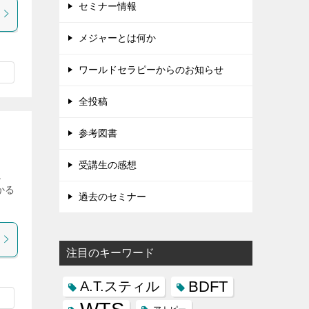
セミナー情報
メジャーとは何か
ワールドセラピーからのお知らせ
全投稿
参考図書
受講生の感想
る。
かる
過去のセミナー
注目のキーワード
BDFT
A.T.スティル