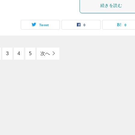
続きを読む
Tweet
0
0
3
4
5
次へ