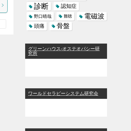
診断
認知症
電磁波
野口晴哉
難聴
骨盤
頭痛
グリーンハウス-オステオパシー研
究所
ワールドセラピーシステム研究会