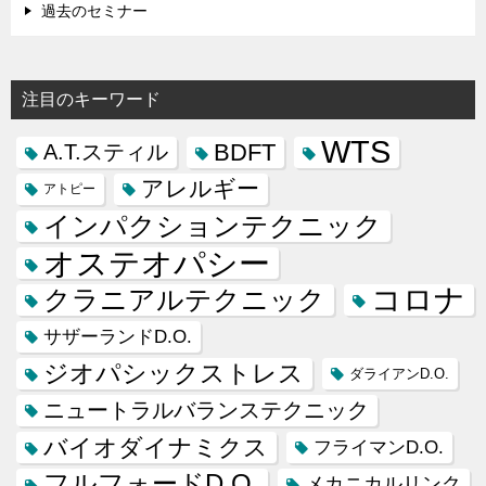
過去のセミナー
注目のキーワード
WTS
BDFT
A.T.スティル
アレルギー
アトピー
インパクションテクニック
オステオパシー
コロナ
クラニアルテクニック
サザーランドD.O.
ジオパシックストレス
ダライアンD.O.
ニュートラルバランステクニック
バイオダイナミクス
フライマンD.O.
フルフォードD.O.
メカニカルリンク