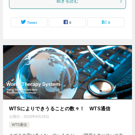
続きを読む
Tweet
0
0
WTSによりできうることの数々！ WTS通信
公開日：
2020年8月28日
WTS通信