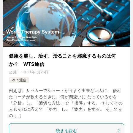
健康を崩し、治す、治ることを邪魔するものは何
か？ WTS通信
公開日：
2021年1月26日
WTS通信
例えば、サッカーでシュートがうまく出来ない人に、 優れ
たコーチが教えるときに、何が間違いに なっているかを
「分析」し、「適切な方法」で 「指導」する。 そしてその
人もそれに応えて 「努力」し、「協力」をする。 そしてそ
の […]
続きを読む