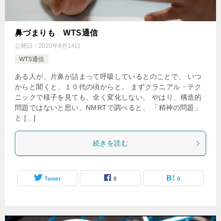
鼻づまりも WTS通信
公開日：
2020年9月14日
WTS通信
ある人が、片鼻が詰まって呼吸しているとのことで、 いつ
からと聞くと、１０代の頃からと。 まずクラニアル・テク
ニックで様子を見ても、全く変化しない。 やはり、構造的
問題ではないと思い、NMRTで調べると、 「精神の問題」
と […]
続きを読む
Tweet
0
0