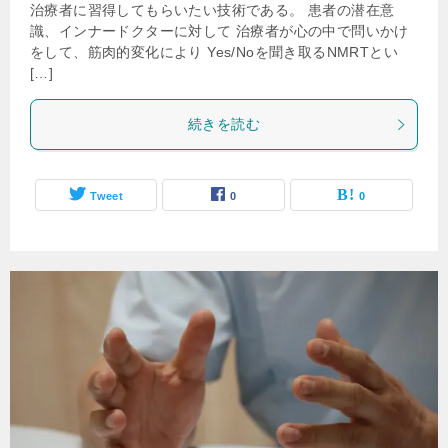
治療者に習得してもらいたい技術である。 患者の潜在意
識、インナードクターに対して 治療者が心の中で問いかけ
をして、筋肉的変化により Yes/Noを聞き取るNMRTとい
[…]
続きを読む
Tweet
0
0