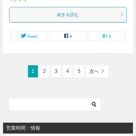
続きを読む
Tweet
0
0
1
2
3
4
5
次へ
営業時間・情報