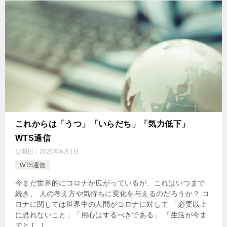
これからは「うつ」「いらだち」「気力低下」
WTS通信
公開日：
2020年6月1日
WTS通信
今まだ世界的にコロナが広がっているが、これはいつまで
続き、 人の考え方や気持ちに変化を与えるのだろうか？ コ
ロナに関しては世界中の人間がコロナに対して 「必要以上
に恐れないこと」「用心はするべきである」 「生活が今ま
でと […]