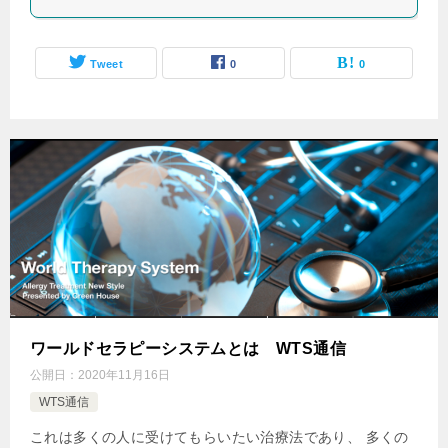
Tweet
0
0
ワールドセラピーシステムとは WTS通信
公開日：
2020年11月16日
WTS通信
これは多くの人に受けてもらいたい治療法であり、 多くの