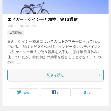
エドガー・ケイシーと精神 WTS通信
公開日：
2020年7月4日
WTS通信
最近、ケイシー療法についての以下の本を手に入れて読ん
でいる。 私はまだ２０代の頃、インピーダンスデバイスと
いう ケイシー療法で使う器具を入手し、ほぼ毎日昼休みに
使っていたが、特に何かの効果を感じることがなく、 いつ
の間 […]
続きを読む
Tweet
0
0