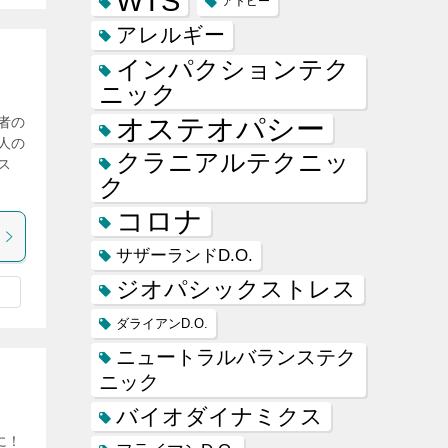
WTS
アトピー
アレルギー
インパクションテク
ニック
オステオパシー
者の
人の
クラニアルテクニッ
ス
ク
コロナ
サザーランドD.O.
ジオパシックストレス
ダライアンD.O.
ニュートラルバランステク
ニック
バイオダイナミクス
に！