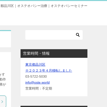
京都品川区｜オステオパシー治療｜オステオパシーセミナー
営業時間・情報
東京都品川区
※２０２３年４月移転しました
をす
03-5722-5030
動作
info@oste.world
療が
営業時間：不定期