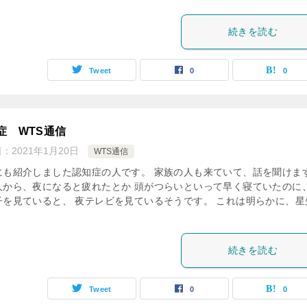
続きを読む
Tweet
0
0
症 WTS通信
日：
2021年1月20日
WTS通信
にも紹介しました認知症の人です。 家族の人も来ていて、話を聞けま
人から、夜になると疲れたとか 頭がつらいといって早く寝ていたのに、
子を見ていると、 夜テレビを見ているそうです。 これは明らかに、星
続きを読む
Tweet
0
0