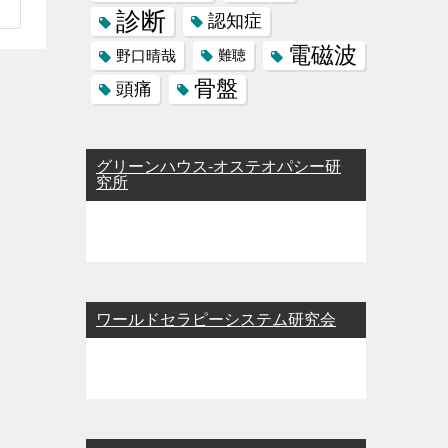
診断
認知症
電磁波
野口晴哉
難聴
骨盤
頭痛
グリーンハウス-オステオパシー研
究所
ワールドセラピーシステム研究会