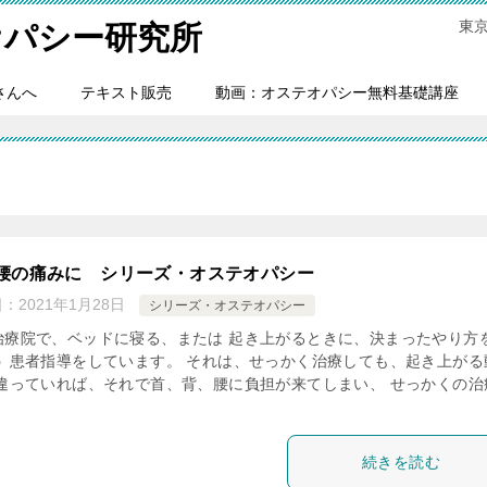
東
オパシー研究所
さんへ
テキスト販売
動画：オステオパシー無料基礎講座
腰の痛みに シリーズ・オステオパシー
日：
2021年1月28日
シリーズ・オステオパシー
治療院で、ベッドに寝る、または 起き上がるときに、決まったやり方
う 患者指導をしています。 それは、せっかく治療しても、起き上がる
間違っていれば、それで首、背、腰に負担が来てしまい、 せっかくの治
続きを読む