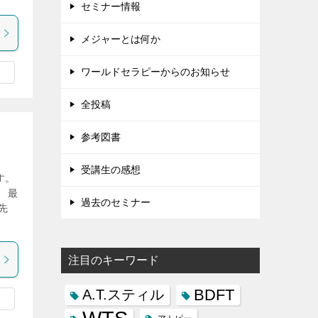
セミナー情報
メジャーとは何か
ワールドセラピーからのお知らせ
全投稿
参考図書
受講生の感想
す。
 最
過去のセミナー
先
注目のキーワード
BDFT
A.T.スティル