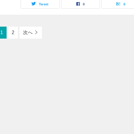
Tweet
0
0
1
2
次へ