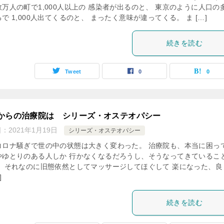
数万人の町で1,000人以上の 感染者が出るのと、 東京のように人口の
で 1,000人出てくるのと、 まったく意味が違ってくる。 ま […]
続きを読む
Tweet
0
0
からの治療院は シリーズ・オステオパシー
日：
2021年1月19日
シリーズ・オステオパシー
コロナ騒ぎで世の中の状態は大きく変わった。 治療院も、本当に困っ
やゆとりのある人しか 行かなくなるだろうし、そうなってきているこ
。 それなのに旧態依然としてマッサージしてほぐして 楽になった、良
]
続きを読む