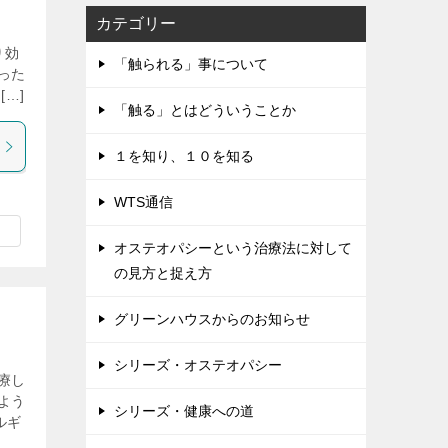
カテゴリー
り効
「触られる」事について
った
…]
「触る」とはどういうことか
１を知り、１０を知る
WTS通信
オステオパシーという治療法に対して
の見方と捉え方
グリーンハウスからのお知らせ
シリーズ・オステオパシー
療し
よう
シリーズ・健康への道
ルギ