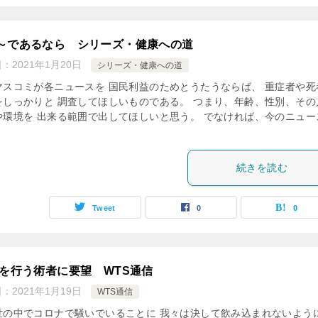
～であるなら シリーズ・健康への道
日：
2021年1月20日
シリーズ・健康への道
マスコミが各ニュースを 国民利益のためとうたうならば、 重症者や死
をしっかりと 調査してほしいものである。 つまり、年齢、性別、その
や環境を 出来る範囲で出してほしいと思う。 でなければ、今のニュー
続きを読む
Tweet
0
0
Sを行う術者に要望 WTS通信
日：
2021年1月19日
WTS通信
世の中でコロナで騒いでいることに 我々は決して飲み込まれないよう