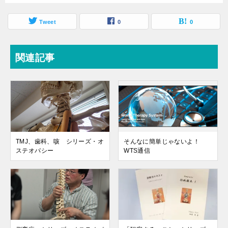
Tweet
0
0
関連記事
TMJ、歯科、咳 シリーズ・オ
そんなに簡単じゃないよ！
ステオパシー
WTS通信