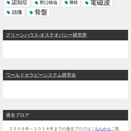
電磁波
認知症
野口晴哉
難聴
骨盤
頭痛
グリーンハウス-オステオパシー研究所
ワールドセラピーシステム研究会
過去ブログ
２００９年～２０１８年までの過去ブログはこ
ちらから
ご覧