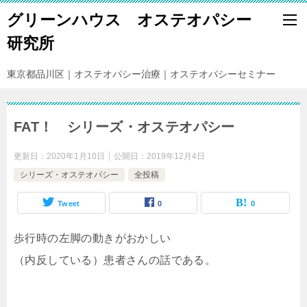
グリーンハウス オステオパシー
研究所
東京都品川区｜オステオパシー治療｜オステオパシーセミナー
FAT！ シリーズ・オステオパシー
更新日：
2020年1月10日
公開日：
2019年12月4日
シリーズ・オステオパシー
全投稿
Tweet
0
0
歩行時の左脚の動きがおかしい
（内反している）患者さんの話である。