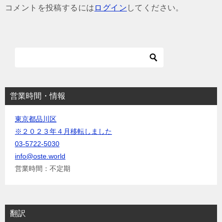
ゲ
コメントを投稿するには
ログイン
してください。
ー
シ
ョ
ン
営業時間・情報
東京都品川区
※２０２３年４月移転しました
03-5722-5030
info@oste.world
営業時間：不定期
翻訳