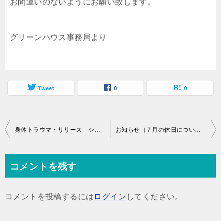
お間違いのないようにお願い致します。
グリーンハウス事務局より
Tweet
0
0
投
身体トラウマ・リリース シリーズ・オステオパシー
お知らせ（７月の休日について）
稿
ナ
コメントを残す
ビ
ゲ
コメントを投稿するには
ログイン
してください。
ー