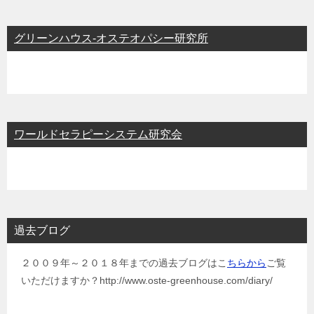
グリーンハウス-オステオパシー研究所
ワールドセラピーシステム研究会
過去ブログ
２００９年～２０１８年までの過去ブログはこ
ちらから
ご覧
いただけますか？http://www.oste-greenhouse.com/diary/