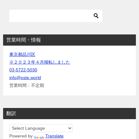
シ
ョ
ン
営業時間・情報
東京都品川区
※２０２３年４月移転しました
03-5722-5030
info@oste.world
営業時間：不定期
翻訳
Powered by
Translate