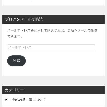
ブログをメールで購読
メールアドレスを記入して購読すれば、更新をメールで受信
できます。
メ
ー
ル
登録
ア
ド
レ
ス
カテゴリー
「触られる」事について