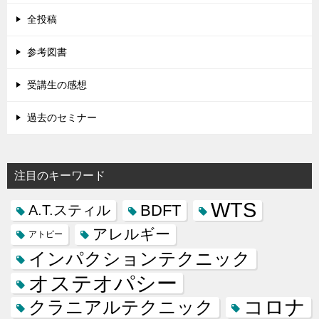
全投稿
参考図書
受講生の感想
過去のセミナー
注目のキーワード
WTS
BDFT
A.T.スティル
アレルギー
アトピー
インパクションテクニック
オステオパシー
コロナ
クラニアルテクニック