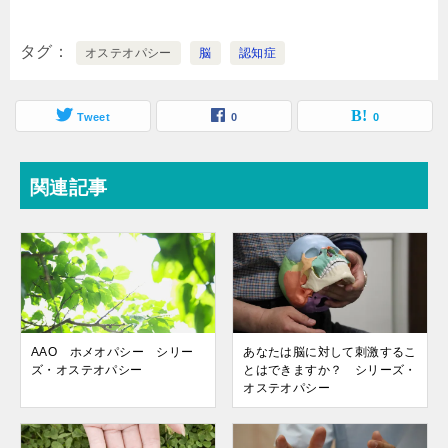
タグ
オステオパシー
脳
認知症
Tweet
0
0
関連記事
AAO ホメオパシー シリー
あなたは脳に対して刺激するこ
ズ・オステオパシー
とはできますか？ シリーズ・
オステオパシー