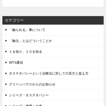
ド
レ
ス
カテゴリー
「触られる」事について
「触る」とはどういうことか
１を知り、１０を知る
WTS通信
オステオパシーという治療法に対しての見方と捉え方
グリーンハウスからのお知らせ
シリーズ・オステオパシー
シリーズ・健康への道