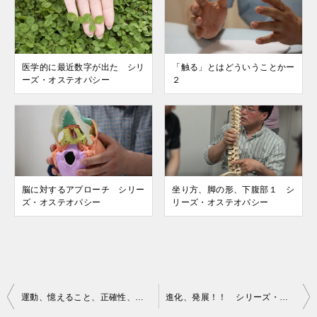
医学的に最近数字が出た シリ
「触る」とはどういうことかー
ーズ・オステオパシー
２
脳に対するアプローチ シリー
坐り方、脚の形、下腹部１ シ
ズ・オステオパシー
リーズ・オステオパシー
投
運動、憶えること、正確性、難しい シリーズ・オステオパシー
進化、発展！！ シリーズ・オステオパシー