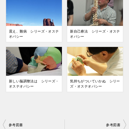
震え、難病 シリーズ・オステ
新自己療法 シリーズ・オステ
オパシー
オパシー
新しい脳調整法は シリーズ・
気持ちがついていかぬ シリー
オステオパシー
ズ・オステオパシー
投
参考図書
参考図書