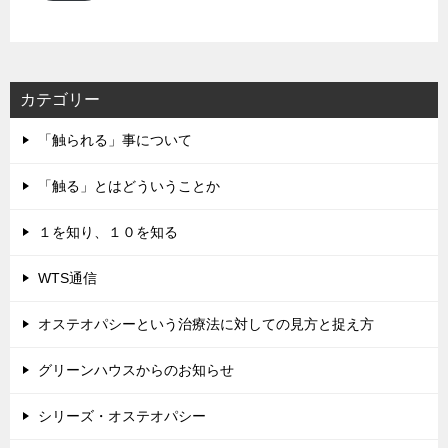
ド
レ
ス
カテゴリー
「触られる」事について
「触る」とはどういうことか
１を知り、１０を知る
WTS通信
オステオパシーという治療法に対しての見方と捉え方
グリーンハウスからのお知らせ
シリーズ・オステオパシー