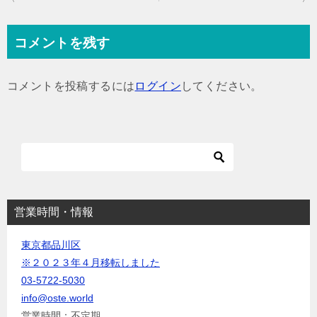
稿
ナ
コメントを残す
ビ
ゲ
コメントを投稿するには
ログイン
してください。
ー
シ
ョ
ン
営業時間・情報
東京都品川区
※２０２３年４月移転しました
03-5722-5030
info@oste.world
営業時間：不定期