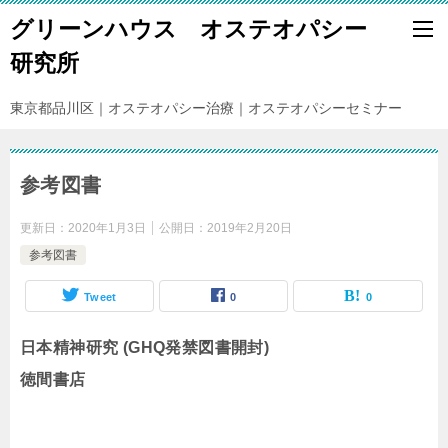
グリーンハウス オステオパシー
研究所
東京都品川区｜オステオパシー治療｜オステオパシーセミナー
参考図書
更新日：
2020年1月3日
公開日：
2019年2月20日
参考図書
Tweet
0
0
日本精神研究 (GHQ発禁図書開封)
徳間書店