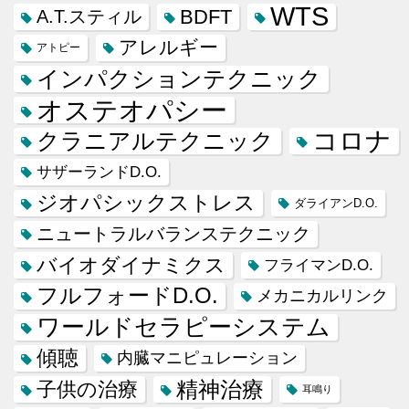
WTS
BDFT
A.T.スティル
アレルギー
アトピー
インパクションテクニック
オステオパシー
コロナ
クラニアルテクニック
サザーランドD.O.
ジオパシックストレス
ダライアンD.O.
ニュートラルバランステクニック
バイオダイナミクス
フライマンD.O.
フルフォードD.O.
メカニカルリンク
ワールドセラピーシステム
傾聴
内臓マニピュレーション
精神治療
子供の治療
耳鳴り