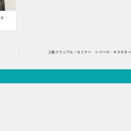
３８
上級クラニアル・セミナー シリーズ・オステオ