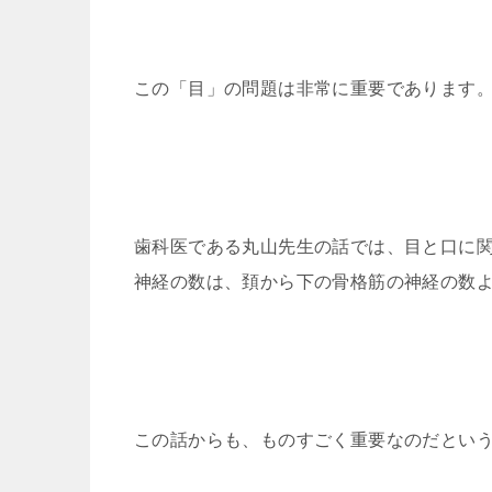
この「目」の問題は非常に重要であります
歯科医である丸山先生の話では、目と口に
神経の数は、頚から下の骨格筋の神経の数
この話からも、ものすごく重要なのだとい