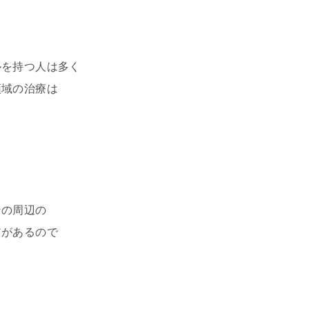
ルを持つ人は多く
領域の治療は
その周辺の
アがあるので