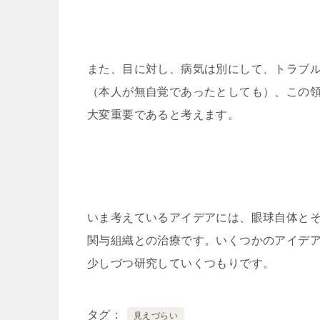
また、目に対し、病気は別にして、トラブ
（本人が無自覚であったとしても）、この
大変重要であると考えます。
いま考えているアイデアには、眼球自体と
関与組織との治療です。いくつかのアイデ
少しづつ研究していくつもりです。
タグ
見えづらい