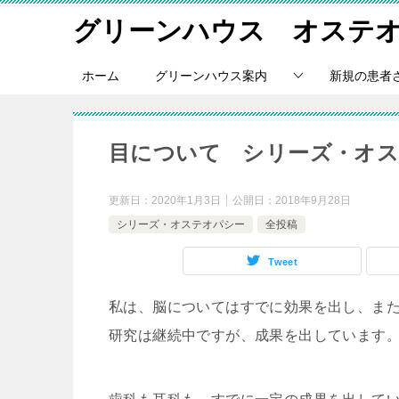
グリーンハウス オステ
ホーム
グリーンハウス案内
新規の患者
目について シリーズ・オ
更新日：
2020年1月3日
公開日：
2018年9月28日
シリーズ・オステオパシー
全投稿
Tweet
私は、脳についてはすでに効果を出し、ま
研究は継続中ですが、成果を出しています