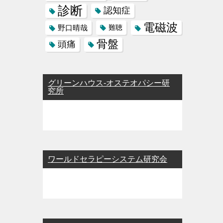
診断
認知症
電磁波
野口晴哉
難聴
骨盤
頭痛
グリーンハウス-オステオパシー研
究所
ワールドセラピーシステム研究会