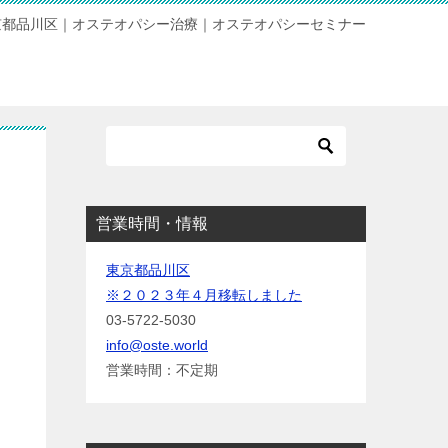
京都品川区｜オステオパシー治療｜オステオパシーセミナー
営業時間・情報
東京都品川区
※２０２３年４月移転しました
03-5722-5030
info@oste.world
営業時間：不定期