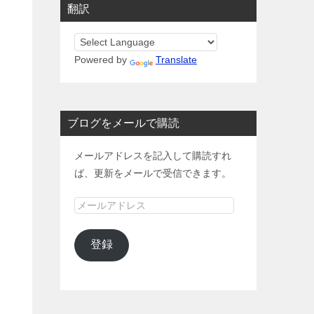
翻訳
Powered by
Translate
ブログをメールで購読
メールアドレスを記入して購読すれ
ば、更新をメールで受信できます。
メ
ー
ル
登録
ア
ド
レ
ス