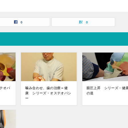
0
0
テオパ
噛み合わせ、歯の治療＝健
眼圧上昇 シリーズ・健
康 シリーズ・オステオパシ
の道
ー