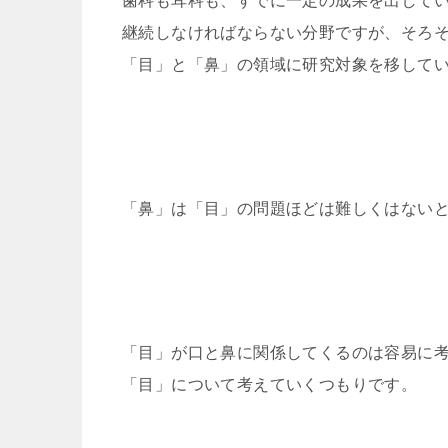
歯科も耳科も、すでに一定の成果を出して
継続しなければならない分野ですが、そろ
「目」と「鼻」の領域に研究対象を移して
「鼻」は「目」の問題ほどは難しくはない
「目」が口と鼻に関係してくるのは容易に
「目」について考えていくつもりです。