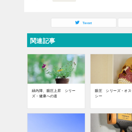
Tweet
関連記事
緑内障、眼圧上昇 シリー
眼圧 シリーズ・オス
ズ・健康への道
シー