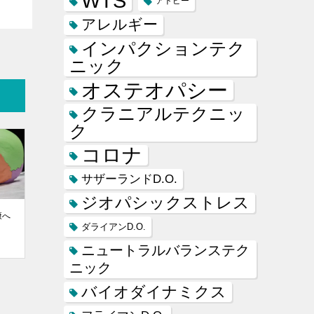
WTS
アトピー
アレルギー
インパクションテク
ニック
オステオパシー
クラニアルテクニッ
ク
コロナ
サザーランドD.O.
ジオパシックストレス
康へ
ダライアンD.O.
ニュートラルバランステク
ニック
バイオダイナミクス