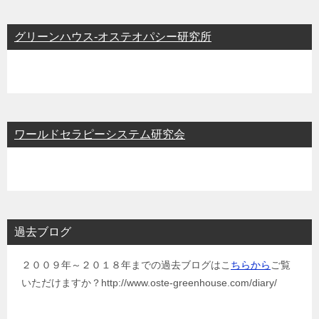
グリーンハウス-オステオパシー研究所
ワールドセラピーシステム研究会
過去ブログ
２００９年～２０１８年までの過去ブログはこ
ちらから
ご覧
いただけますか？http://www.oste-greenhouse.com/diary/