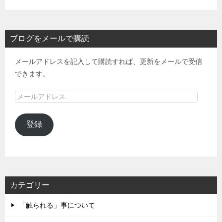
ブログをメールで購読
メールアドレスを記入して購読すれば、更新をメールで受信
できます。
メ
ー
ル
登録
ア
ド
レ
ス
カテゴリー
「触られる」事について