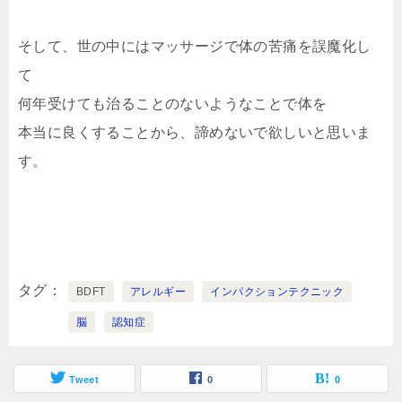
そして、世の中にはマッサージで体の苦痛を誤魔化し
て
何年受けても治ることのないようなことで体を
本当に良くすることから、諦めないで欲しいと思いま
す。
タグ
BDFT
アレルギー
インパクションテクニック
脳
認知症
Tweet
0
0