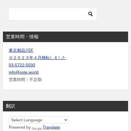
シ
ョ
ン
営業時間・情報
東京都品川区
※２０２３年４月移転しました
03-5722-5030
info@oste.world
営業時間：不定期
翻訳
Powered by
Translate