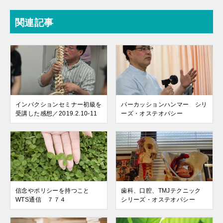
関連記事
インパクションセミナー初級を
パーカッションハンマー シリ
受講した感想／2019.2.10-11
ーズ・オステオパシー
信念やポリシーを持つこと
歯科、口腔、TMJテクニック
WTS通信 ７７４
シリーズ・オステオパシー