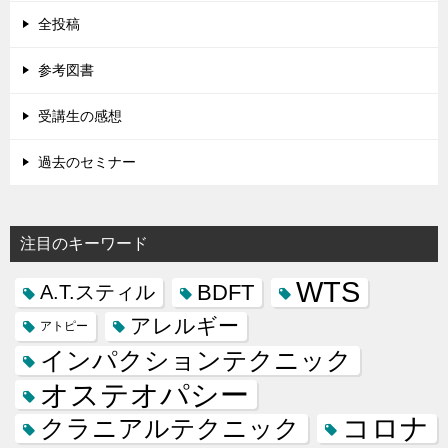
全投稿
参考図書
受講生の感想
過去のセミナー
注目のキーワード
WTS
BDFT
A.T.スティル
アレルギー
アトピー
インパクションテクニック
オステオパシー
コロナ
クラニアルテクニック