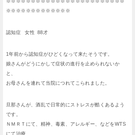
※※※※※※※※※※※※※※※※※※※※※※※※
※※※※※※※※※※※※※
認知症 女性 88才
1年前から認知症がひどくなって来たそうです。
娘さんがどうにかして症状の進行を止められないか
と、
お母さんを連れ
て当院につれてこられました。
旦那さんが、酒乱で日常的にストレスが酷くあるよう
です。
ＮＭＲＴにて、精神、毒素、アレルギー、などをWTS
にて治療