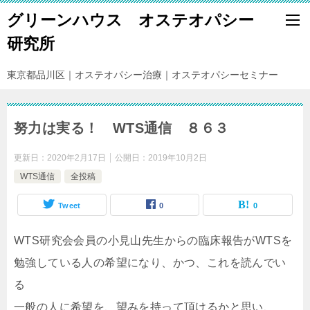
グリーンハウス オステオパシー
研究所
東京都品川区｜オステオパシー治療｜オステオパシーセミナー
努力は実る！ WTS通信 ８６３
更新日：
2020年2月17日
公開日：
2019年10月2日
WTS通信
全投稿
Tweet
0
0
WTS研究会会員の小見山先生からの臨床報告がWTSを
勉強している人の希望になり、かつ、これを読んでい
る
一般の人に希望を、望みを持って頂けるかと思い、