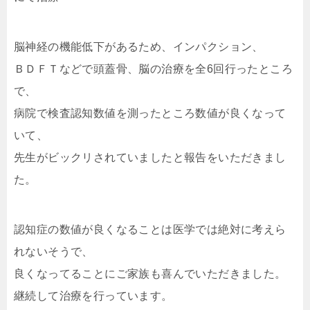
脳神経の機能低下があるため、インパクション、
ＢＤＦＴなどで頭
蓋骨、脳の治療を全6回行ったところ
で、
病院で検査認知数値を測
ったところ数値が良くなって
いて、
先生がビックリされていました
と報告をいただきまし
た。
認知症の数値が良くなることは医学では絶対に考えら
れないそうで
、
良くなってることにご家族も喜んでいただきました。
継続して治療を行っています。