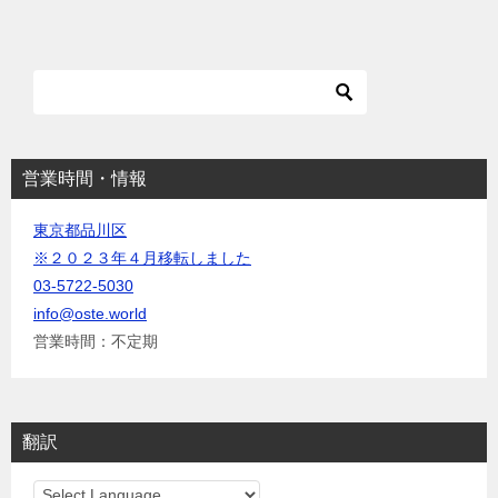
ー
シ
ョ
ン
営業時間・情報
東京都品川区
※２０２３年４月移転しました
03-5722-5030
info@oste.world
営業時間：不定期
翻訳