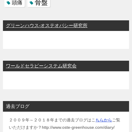
骨盤
頭痛
グリーンハウス-オステオパシー研究所
ワールドセラピーシステム研究会
過去ブログ
２００９年～２０１８年までの過去ブログはこ
ちらから
ご覧
いただけますか？http://www.oste-greenhouse.com/diary/