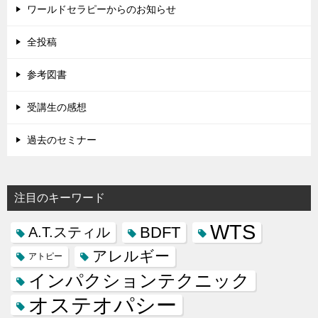
ワールドセラピーからのお知らせ
全投稿
参考図書
受講生の感想
過去のセミナー
注目のキーワード
WTS
BDFT
A.T.スティル
アレルギー
アトピー
インパクションテクニック
オステオパシー