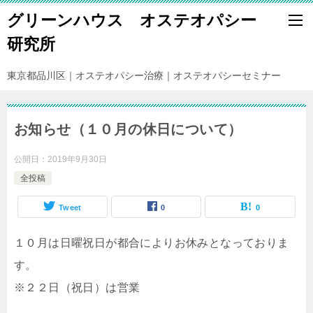
グリーンハウス オステオパシー
研究所
東京都品川区｜オステオパシー治療｜オステオパシーセミナー
お知らせ（１０月の休日について）
公開日：
2019年9月30日
全投稿
Tweet
0
0
１０月は日曜祝日が都合によりお休みとなっておりま
す。
※２２日（祝日）は営業