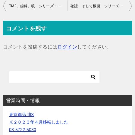
投
TMJ、歯科、咳 シリーズ・オステオパシー
確認、そして根拠 シリーズ・オステオパシー
稿
ナ
コメントを残す
ビ
ゲ
コメントを投稿するには
ログイン
してください。
ー
シ
ョ
ン
営業時間・情報
東京都品川区
※２０２３年４月移転しました
03-5722-5030