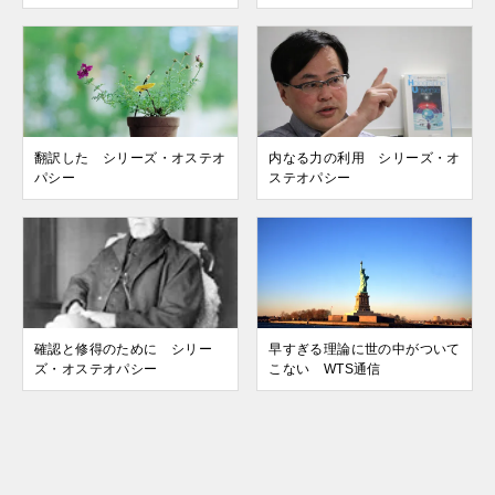
翻訳した シリーズ・オステオ
内なる力の利用 シリーズ・オ
パシー
ステオパシー
確認と修得のために シリー
早すぎる理論に世の中がついて
ズ・オステオパシー
こない WTS通信