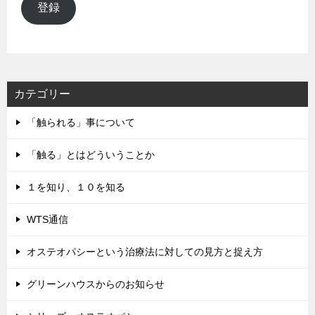
ル
登録
ア
ド
レ
ス
カテゴリー
「触られる」事について
「触る」とはどういうことか
１を知り、１０を知る
WTS通信
オステオパシーという治療法に対しての見方と捉え方
グリーンハウスからのお知らせ