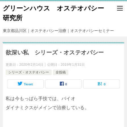
グリーンハウス オステオパシー
研究所
東京都品川区｜オステオパシー治療｜オステオパシーセミナー
欲深い私 シリーズ・オステオパシー
更新日：
2020年2月14日
公開日：
2019年1月31日
シリーズ・オステオパシー
全投稿
Tweet
0
0
私は今もっぱら手技では、バイオ
ダイナミクスがメインで治療している。