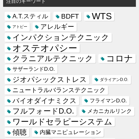
注目のキーワード
WTS
BDFT
A.T.スティル
アレルギー
アトピー
インパクションテクニック
オステオパシー
コロナ
クラニアルテクニック
サザーランドD.O.
ジオパシックストレス
ダライアンD.O.
ニュートラルバランステクニック
バイオダイナミクス
フライマンD.O.
フルフォードD.O.
メカニカルリンク
ワールドセラピーシステム
傾聴
内臓マニピュレーション