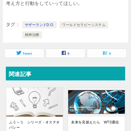
考え方と行動をしていってほしい。
タグ
サザーランドD.O.
ワールドセラピーシステム
精神治療
Tweet
0
0
関連記事
ふう～う シリーズ・オステオ
未来を見据えたら WTS通信
パシー