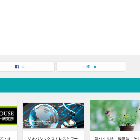
0
0
ズ・オ
ジオパシックストレスとワー
新バイル法、遠隔法、そ