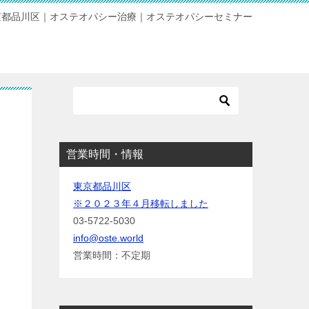
京都品川区｜オステオパシー治療｜オステオパシーセミナー
営業時間・情報
東京都品川区
※２０２３年４月移転しました
03-5722-5030
info@oste.world
営業時間：不定期