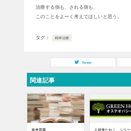
治療する側も、される側も、
このことをよーく考えてほしいと思う。
タグ
精神治療
Tweet
関連記事
参考図書
人材来たれ！ シリー