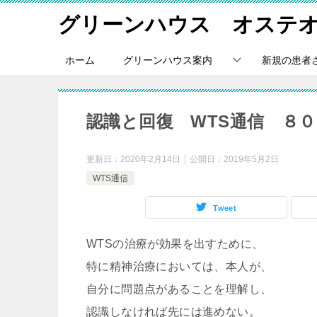
グリーンハウス オステ
ホーム
グリーンハウス案内
新規の患者
認識と回復 WTS通信 ８０
更新日：
2020年2月14日
公開日：
2019年5月2日
WTS通信
Tweet
WTSの治療が効果を出すために、
特に精神治療においては、本人が、
自分に問題点があることを理解し、
認識しなければ先には進めない。