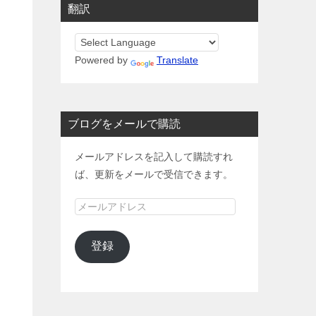
翻訳
Powered by
Translate
ブログをメールで購読
メールアドレスを記入して購読すれ
ば、更新をメールで受信できます。
メ
ー
ル
登録
ア
ド
レ
ス