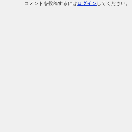
コメントを投稿するには
ログイン
してください。
ー
シ
ョ
ン