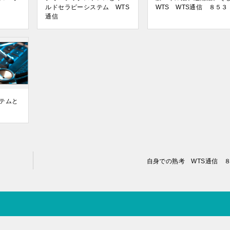
ルドセラピーシステム WTS
WTS WTS通信 ８５３
通信
テムと
自身での熟考 WTS通信 