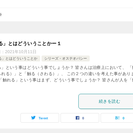
※
る」とはどういうことかー１
日：
2021年10月11日
る」とはどういうことか
シリーズ・オステオパシー
る」という事はどういう事でしょうか？ 皆さんは治療上において、 「
ふれる）」と「触る（さわる）」、 この２つの違いを考えた事があり
 「触れる」という事はまず、どういう事でしょうか？ 皆さんが人を「
続きを読む
Tweet
0
0