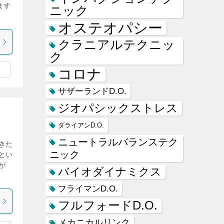
ます
ニック
オステオパシー
クラニアルテクニッ
ク
コロナ
サザーランドD.O.
ジオパシックストレス
ダライアンD.O.
ニュートラルバランステク
きた
ニック
とい
が
バイオダイナミクス
フライマンD.O.
フルフォードD.O.
メカニカルリンク