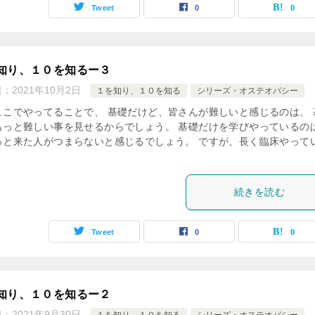
Tweet
0
0
知り、１０を知るー３
日：
2021年10月2日
１を知り、１０を知る
シリーズ・オステオパシー
ここでやってることで、 基礎だけど、皆さんが難しいと感じるのは、 
もっと難しい事を見せるからでしょう。 基礎だけを学びやっているの
っと来た人がつまらないと感じるでしょう。 ですが、長く臨床やって
続きを読む
Tweet
0
0
知り、１０を知るー２
日：
2021年9月30日