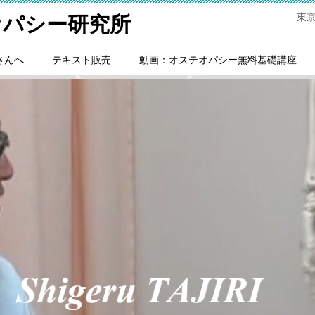
東
オパシー研究所
さんへ
テキスト販売
動画：オステオパシー無料基礎講座