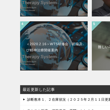
＜2020.2.16＞WTS研修会 初級及
難しい
び精神治療開催案内
最近更新した記事
診断教本１、２在庫状況（２０２５年２月１１日更