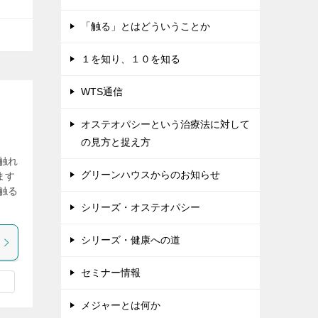
「触る」とはどういうことか
１を知り、１０を知る
WTS通信
オステオパシーという治療法に対して
の見方と捉え方
触れ
グリーンハウスからのお知らせ
ます
触る
シリーズ・オステオパシー
シリーズ・健康への道
セミナー情報
メジャーとは何か