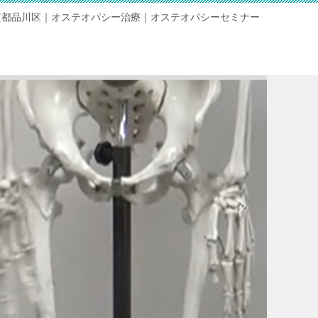
京都品川区｜オステオパシー治療｜オステオパシーセミナー