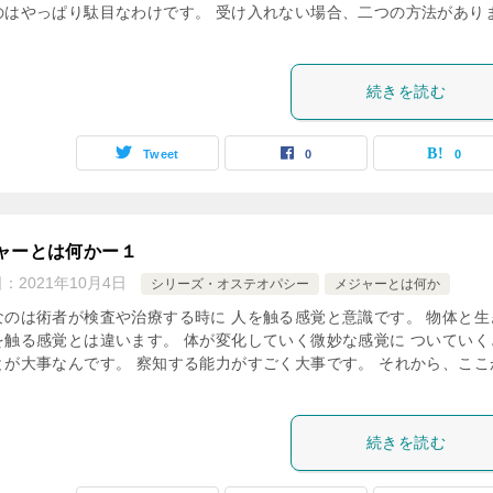
のはやっぱり駄目なわけです。 受け入れない場合、二つの方法があり
続きを読む
Tweet
0
0
ャーとは何かー１
日：
2021年10月4日
シリーズ・オステオパシー
メジャーとは何か
なのは術者が検査や治療する時に 人を触る感覚と意識です。 物体と生
を触る感覚とは違います。 体が変化していく微妙な感覚に ついていく
とが大事なんです。 察知する能力がすごく大事です。 それから、ここ
続きを読む