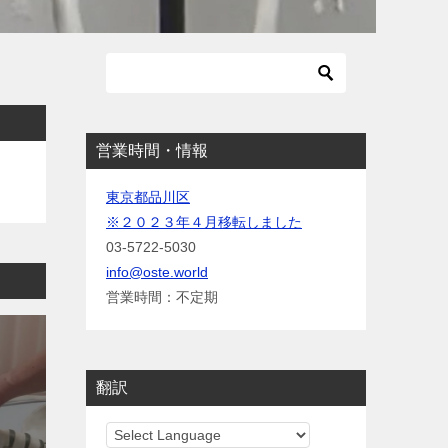
営業時間・情報
東京都品川区
※２０２３年４月移転しました
03-5722-5030
info@oste.world
営業時間：不定期
翻訳