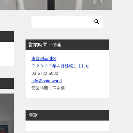
営業時間・情報
東京都品川区
※２０２３年４月移転しました
03-5722-5030
info@oste.world
営業時間：不定期
翻訳