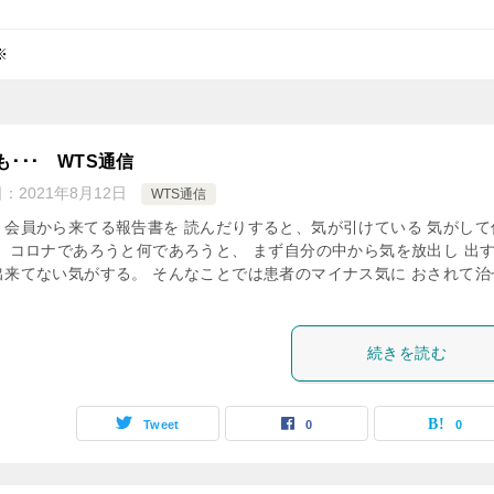
※
も･･･ WTS通信
日：
2021年8月12日
WTS通信
、会員から来てる報告書を 読んだりすると、気が引けている 気がして
。 コロナであろうと何であろうと、 まず自分の中から気を放出し 出
出来てない気がする。 そんなことでは患者のマイナス気に おされて治
続きを読む
Tweet
0
0