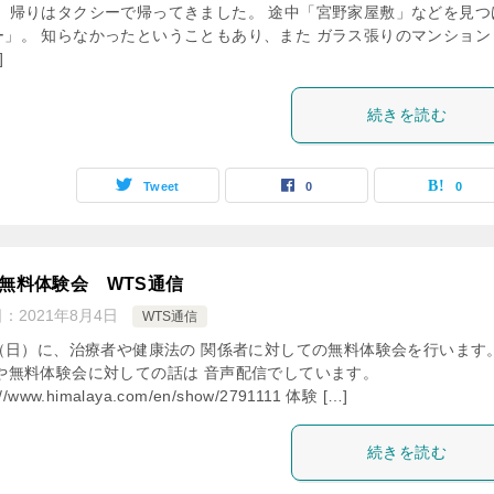
、 帰りはタクシーで帰ってきました。 途中「宮野家屋敷」などを見つ
ー」。 知らなかったということもあり、また ガラス張りのマンション
]
続きを読む
Tweet
0
0
S無料体験会 WTS通信
日：
2021年8月4日
WTS通信
22（日）に、治療者や健康法の 関係者に対しての無料体験会を行います
Sや無料体験会に対しての話は 音声配信でしています。
://www.himalaya.com/en/show/2791111 体験 […]
続きを読む