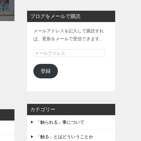
ブログをメールで購読
メールアドレスを記入して購読すれ
ば、更新をメールで受信できます。
メ
ー
ル
登録
ア
ド
レ
ス
カテゴリー
「触られる」事について
「触る」とはどういうことか