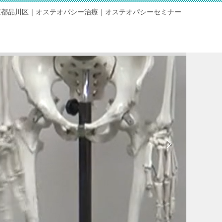
京都品川区｜オステオパシー治療｜オステオパシーセミナー