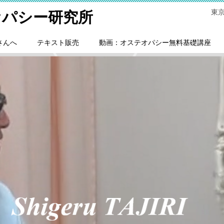
東
オパシー研究所
さんへ
テキスト販売
動画：オステオパシー無料基礎講座