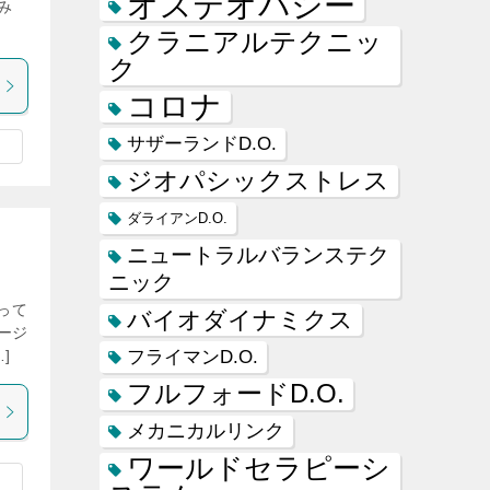
オステオパシー
み
クラニアルテクニッ
ク
コロナ
サザーランドD.O.
ジオパシックストレス
ダライアンD.O.
ニュートラルバランステク
ニック
って
バイオダイナミクス
ージ
]
フライマンD.O.
フルフォードD.O.
メカニカルリンク
ワールドセラピーシ