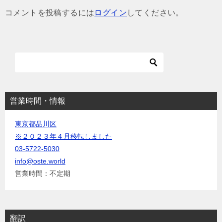
ゲ
コメントを投稿するには
ログイン
してください。
ー
シ
ョ
ン
営業時間・情報
東京都品川区
※２０２３年４月移転しました
03-5722-5030
info@oste.world
営業時間：不定期
翻訳