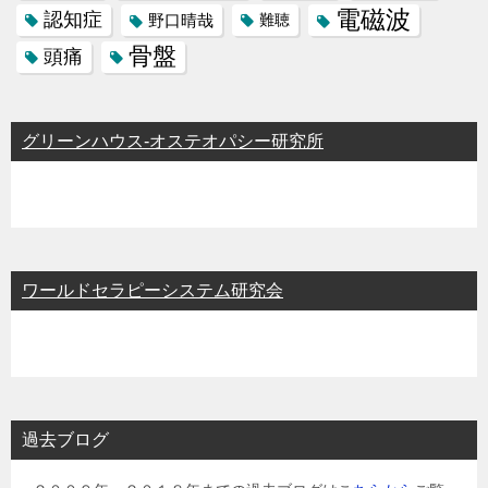
電磁波
認知症
野口晴哉
難聴
骨盤
頭痛
グリーンハウス-オステオパシー研究所
ワールドセラピーシステム研究会
過去ブログ