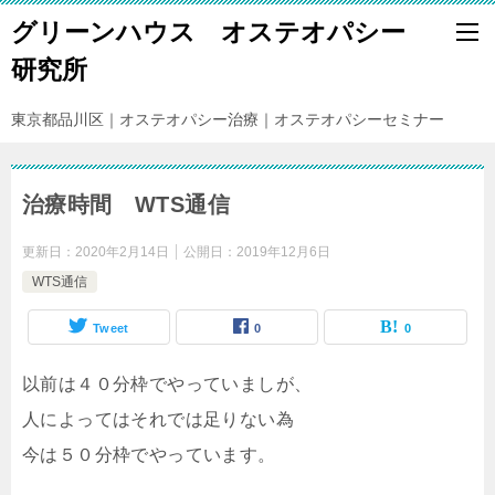
グリーンハウス オステオパシー
研究所
東京都品川区｜オステオパシー治療｜オステオパシーセミナー
治療時間 WTS通信
更新日：
2020年2月14日
公開日：
2019年12月6日
WTS通信
Tweet
0
0
以前は４０分枠でやっていましが、
人によってはそれでは足りない為
今は５０分枠でやっています。