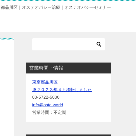
京都品川区｜オステオパシー治療｜オステオパシーセミナー
営業時間・情報
東京都品川区
※２０２３年４月移転しました
03-5722-5030
info@oste.world
営業時間：不定期