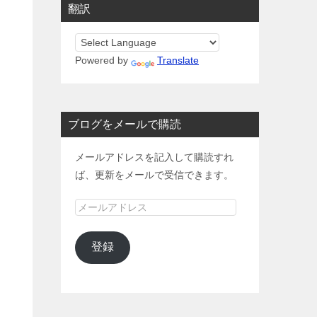
翻訳
Powered by
Translate
ブログをメールで購読
メールアドレスを記入して購読すれ
ば、更新をメールで受信できます。
メ
ー
ル
登録
ア
ド
レ
ス