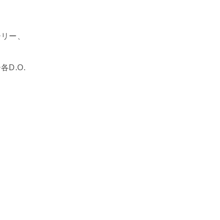
ーリー、
D.O.