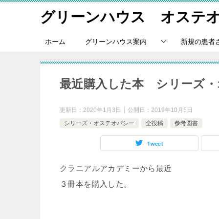
グリーンハウス オステ
ホーム
グリーンハウス案内
新規の患者
最近購入した本 シリーズ・
更新日：
2020年1月3日
公開日：
2019年10月5日
シリーズ・オステオパシー
全投稿
参考図書
Tweet
クラニアルアカデミーから最近
３冊本を購入した。