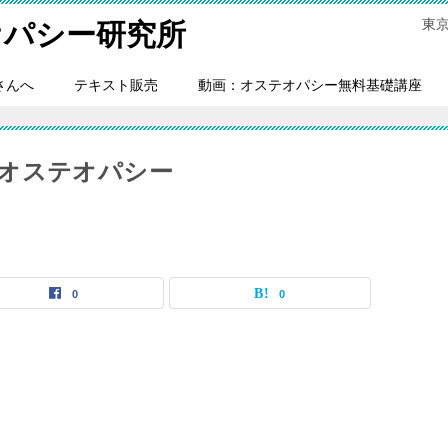
東
オパシー研究所
さんへ
テキスト販売
動画：オステオパシー無料基礎講座
オステオパシー
0
0