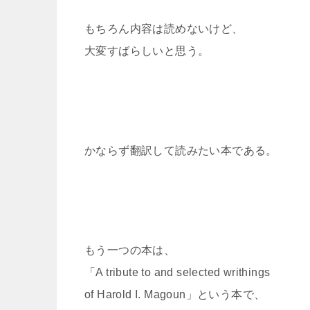
もちろん内容は読めないけど、
大変すばらしいと思う。
かならず翻訳して読みたい本である。
もう一つの本は、
「A tribute to and selected writhings
of Harold I. Magoun」という本で、