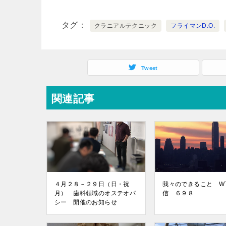
タグ
クラニアルテクニック
フライマンD.O.
Tweet
関連記事
４月２８－２９日（日・祝
我々のできること W
月） 歯科領域のオステオパ
信 ６９８
シー 開催のお知らせ