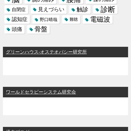
診断
触診
見えづらい
自閉症
電磁波
認知症
野口晴哉
難聴
骨盤
頭痛
グリーンハウス-オステオパシー研究所
ワールドセラピーシステム研究会