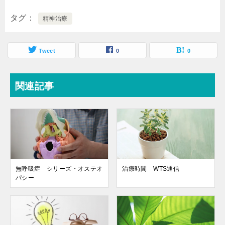
タグ
精神治療
Tweet
0
0
関連記事
無呼吸症 シリーズ・オステオ
治療時間 WTS通信
パシー