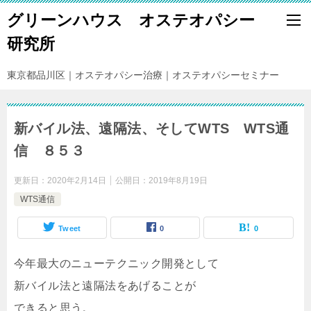
グリーンハウス オステオパシー
研究所
東京都品川区｜オステオパシー治療｜オステオパシーセミナー
新バイル法、遠隔法、そしてWTS WTS通
信 ８５３
更新日：
2020年2月14日
公開日：
2019年8月19日
WTS通信
Tweet
0
0
今年最大のニューテクニック開発として
新バイル法と遠隔法をあげることが
できると思う。