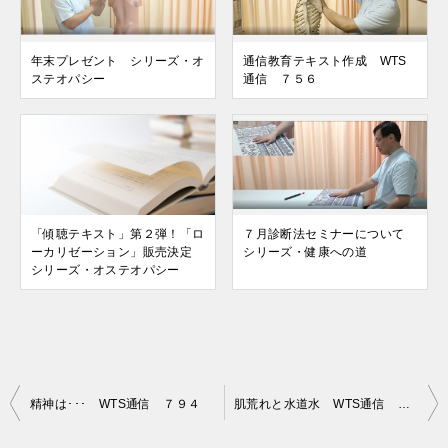
年末プレゼント シリーズ・オ
通信教育テキスト作成 WTS
ステオパシー
通信 ７５６
「傾聴テキスト」第２弾！「ロ
７月診断法セミナーについて
ーカリゼーション」販売決定
シリーズ・健康への道
シリーズ・オステオパシー
投
精神は･･･ WTS通信 ７９４
肌荒れと水道水 WTS通信 ７９６
稿