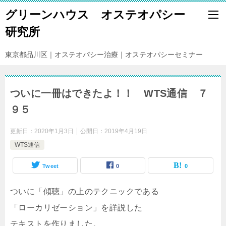
グリーンハウス オステオパシー
研究所
東京都品川区｜オステオパシー治療｜オステオパシーセミナー
ついに一冊はできたよ！！ WTS通信 ７
９５
更新日：
2020年1月3日
公開日：
2019年4月19日
WTS通信
Tweet
0
0
ついに「傾聴」の上のテクニックである
「ローカリゼーション」を詳説した
テキストを作りました。