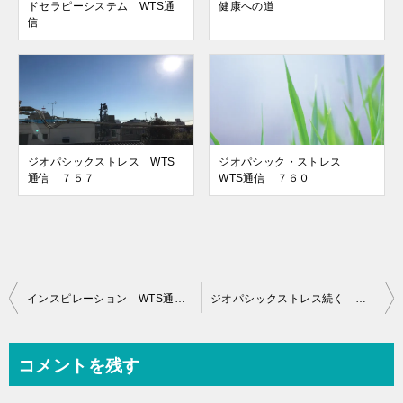
ドセラピーシステム WTS通
健康への道
信
ジオパシックストレス WTS
ジオパシック・ストレス
通信 ７５７
WTS通信 ７６０
投
インスピレーション WTS通信 ７６３
ジオパシックストレス続く WTS通信 ７６５
稿
ナ
コメントを残す
ビ