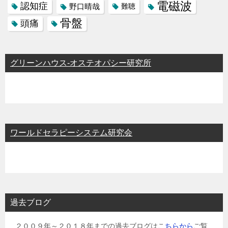
電磁波
認知症
野口晴哉
難聴
骨盤
頭痛
グリーンハウス-オステオパシー研究所
ワールドセラピーシステム研究会
過去ブログ
２００９年～２０１８年までの過去ブログはこ
ちらから
ご覧