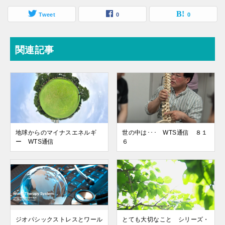
Tweet
0
0
関連記事
地球からのマイナスエネルギ
世の中は･･･ WTS通信 ８１
ー WTS通信
６
ジオパシックストレスとワール
とても大切なこと シリーズ・