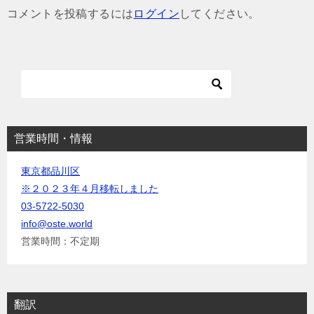
ゲ
コメントを投稿するには
ログイン
してください。
ー
シ
ョ
ン
営業時間・情報
東京都品川区
※２０２３年４月移転しました
03-5722-5030
info@oste.world
営業時間：不定期
翻訳