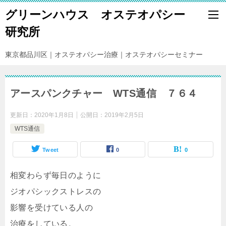
グリーンハウス オステオパシー
研究所
東京都品川区｜オステオパシー治療｜オステオパシーセミナー
アースパンクチャー WTS通信 ７６４
更新日：
2020年1月8日
公開日：
2019年2月5日
WTS通信
Tweet
0
0
相変わらず毎日のように
ジオパシックストレスの
影響を受けている人の
治療をしている。