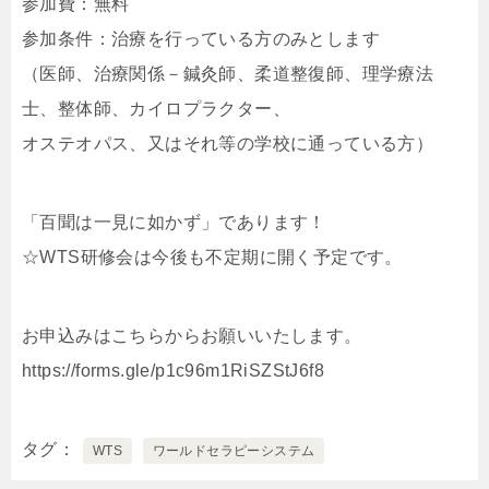
参加費：無料
参加条件：治療を行っている方のみとします
（医師、治療関係－鍼灸師、柔道整復師、理学療法
士、整体師、カイロプラクター、
オステオパス、又はそれ等の学校に通っている方）
「百聞は一見に如かず」であります！
☆WTS研修会は今後も不定期に開く予定です。
お申込みはこちらからお願いいたします。
https://forms.gle/p1c96m1RiSZStJ6f8
タグ
WTS
ワールドセラピーシステム