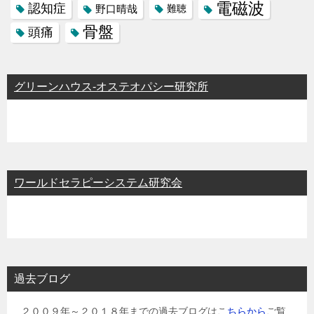
電磁波
認知症
野口晴哉
難聴
骨盤
頭痛
グリーンハウス-オステオパシー研究所
ワールドセラピーシステム研究会
過去ブログ
２００９年～２０１８年までの過去ブログはこ
ちらから
ご覧