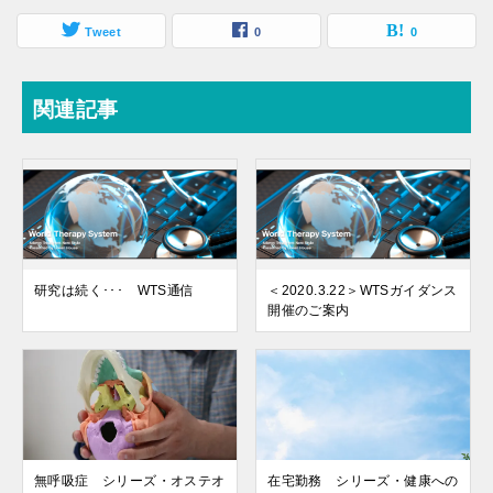
Tweet
0
0
関連記事
研究は続く･･･ WTS通信
＜2020.3.22＞WTSガイダンス
開催のご案内
無呼吸症 シリーズ・オステオ
在宅勤務 シリーズ・健康への