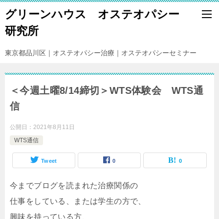
グリーンハウス オステオパシー
研究所
東京都品川区｜オステオパシー治療｜オステオパシーセミナー
＜今週土曜8/14締切＞WTS体験会 WTS通
信
公開日：
2021年8月11日
WTS通信
Tweet
0
0
今までブログを読まれた治療関係の
仕事をしている、または学生の方で、
興味を持っている方、