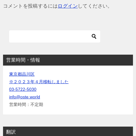
ゲ
コメントを投稿するには
ログイン
してください。
ー
シ
ョ
ン
営業時間・情報
東京都品川区
※２０２３年４月移転しました
03-5722-5030
info@oste.world
営業時間：不定期
翻訳