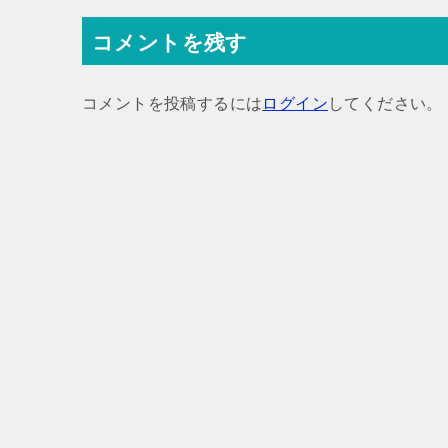
ナ
コメントを残す
ビ
ゲ
コメントを投稿するには
ログイン
してください。
ー
シ
ョ
ン