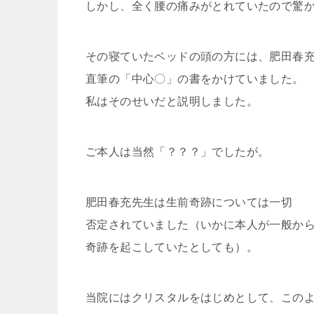
しかし、全く腰の痛みがとれていたので驚
その寝ていたベッドの頭の方には、肥田春
直筆の「中心〇」の書をかけていました。
私はそのせいだと説明しました。
ご本人は当然「？？？」でしたが。
肥田春充先生は生前奇跡については一切
否定されていました（いかに本人が一般か
奇跡を起こしていたとしても）。
当院にはクリスタルをはじめとして、この