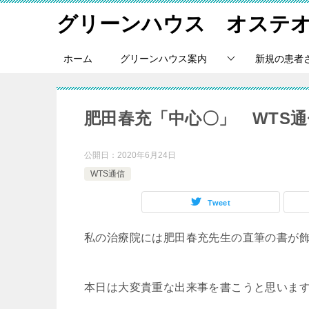
グリーンハウス オステ
ホーム
グリーンハウス案内
新規の患者
肥田春充「中心〇」 WTS通
公開日：
2020年6月24日
WTS通信
Tweet
私の治療院には肥田春充先生の直筆の書が
本日は大変貴重な出来事を書こうと思いま