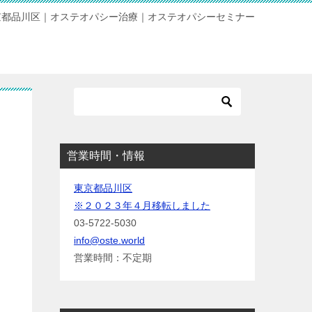
京都品川区｜オステオパシー治療｜オステオパシーセミナー
営業時間・情報
東京都品川区
※２０２３年４月移転しました
03-5722-5030
info@oste.world
営業時間：不定期