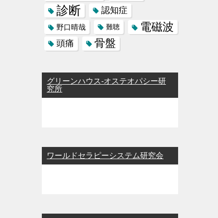
診断
認知症
電磁波
野口晴哉
難聴
骨盤
頭痛
グリーンハウス-オステオパシー研
究所
ワールドセラピーシステム研究会