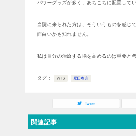
パワーグッズが多く、あちこちに配置して
当院に来られた方は、そういうものを感じ
面白いかも知れません。
私は自分の治療する場を高めるのは重要と
タグ
WTS
肥田春充
Tweet
関連記事