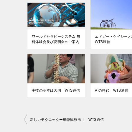
ワールドセラピーシステム 無
エドガー・ケイシー
料体験会及び説明会のご案内
WTS通信
手技の基本は大切 WTS通信
AIの時代 WTS通信
投
新しいテクニックー動態観察法！ WTS通信
稿