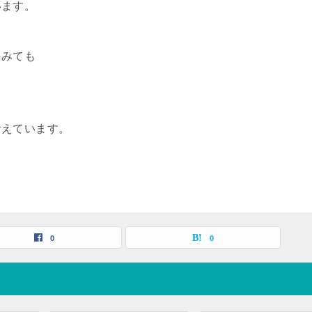
います。
てみても
考えています。
0
0