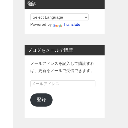
翻訳
Powered by
Translate
ブログをメールで購読
メールアドレスを記入して購読すれ
ば、更新をメールで受信できます。
メ
ー
ル
登録
ア
ド
レ
ス