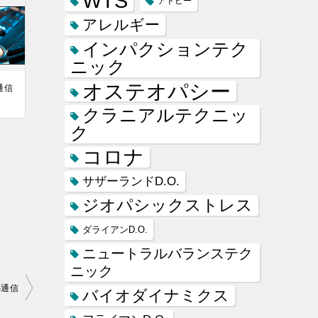
WTS
アトピー
アレルギー
インパクションテク
ニック
オステオパシー
通信
クラニアルテクニッ
ク
コロナ
サザーランドD.O.
ジオパシックストレス
ダライアンD.O.
ニュートラルバランステク
ニック
S通信
バイオダイナミクス