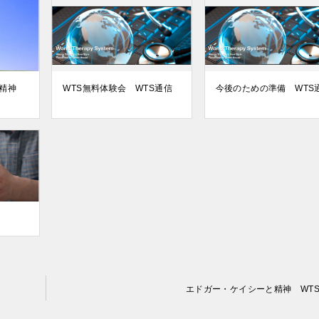
と精神
WTS無料体験会 WTS通信
今後のための準備 WTS
エドガー・ケイシーと精神 WT