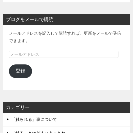
ブログをメールで購読
メールアドレスを記入して購読すれば、更新をメールで受信
できます。
メ
ー
ル
登録
ア
ド
レ
ス
カテゴリー
「触られる」事について
「触る」とはどういうことか