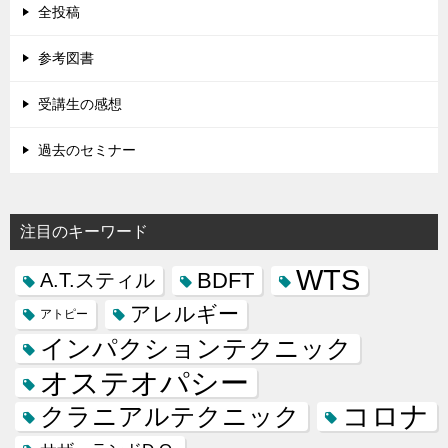
全投稿
参考図書
受講生の感想
過去のセミナー
注目のキーワード
WTS
BDFT
A.T.スティル
アレルギー
アトピー
インパクションテクニック
オステオパシー
コロナ
クラニアルテクニック