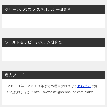
グリーンハウス-オステオパシー研究所
ワールドセラピーシステム研究会
過去ブログ
２００９年～２０１８年までの過去ブログはこ
ちらから
ご覧
いただけますか？http://www.oste-greenhouse.com/diary/