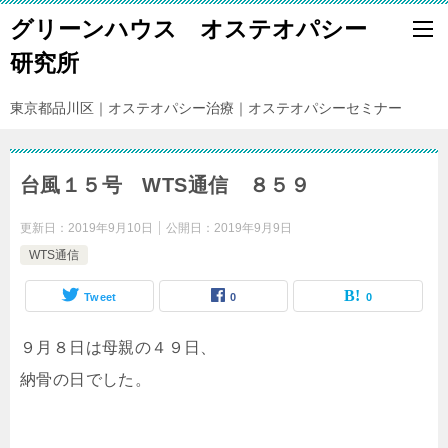
グリーンハウス オステオパシー
研究所
東京都品川区｜オステオパシー治療｜オステオパシーセミナー
台風１５号 WTS通信 ８５９
更新日：
2019年9月10日
公開日：
2019年9月9日
WTS通信
Tweet
0
0
９月８日は母親の４９日、
納骨の日でした。