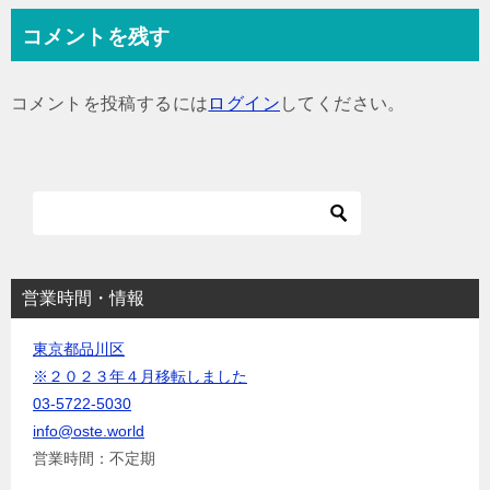
ナ
コメントを残す
ビ
ゲ
コメントを投稿するには
ログイン
してください。
ー
シ
ョ
ン
営業時間・情報
東京都品川区
※２０２３年４月移転しました
03-5722-5030
info@oste.world
営業時間：不定期