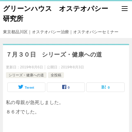
グリーンハウス オステオパシー
研究所
東京都品川区｜オステオパシー治療｜オステオパシーセミナー
７月３０日 シリーズ・健康への道
更新日：
2019年8月6日
公開日：
2019年8月3日
シリーズ・健康への道
全投稿
Tweet
0
0
私の母親が急死しました。
８６才でした。