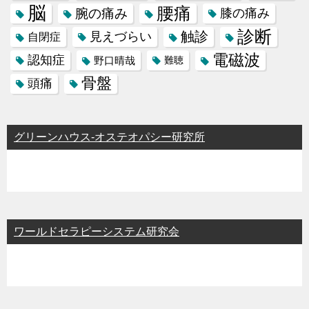
脳
腰痛
腕の痛み
膝の痛み
診断
触診
見えづらい
自閉症
電磁波
認知症
野口晴哉
難聴
骨盤
頭痛
グリーンハウス-オステオパシー研究所
ワールドセラピーシステム研究会