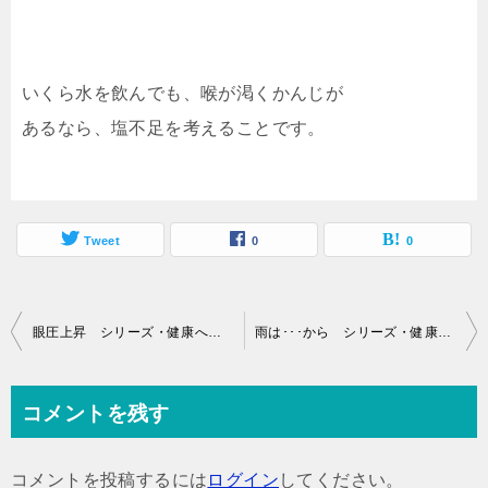
いくら水を飲んでも、喉が渇くかんじが
あるなら、塩不足を考えることです。
Tweet
0
0
投
眼圧上昇 シリーズ・健康への道
雨は･･･から シリーズ・健康への道
稿
ナ
コメントを残す
ビ
ゲ
コメントを投稿するには
ログイン
してください。