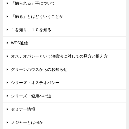
「触られる」事について
「触る」とはどういうことか
１を知り、１０を知る
WTS通信
オステオパシーという治療法に対しての見方と捉え方
グリーンハウスからのお知らせ
シリーズ・オステオパシー
シリーズ・健康への道
セミナー情報
メジャーとは何か