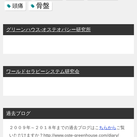
骨盤
頭痛
グリーンハウス-オステオパシー研究所
ワールドセラピーシステム研究会
過去ブログ
２００９年～２０１８年までの過去ブログはこ
ちらから
ご覧
いただけますか？http://www.oste-greenhouse.com/diary/