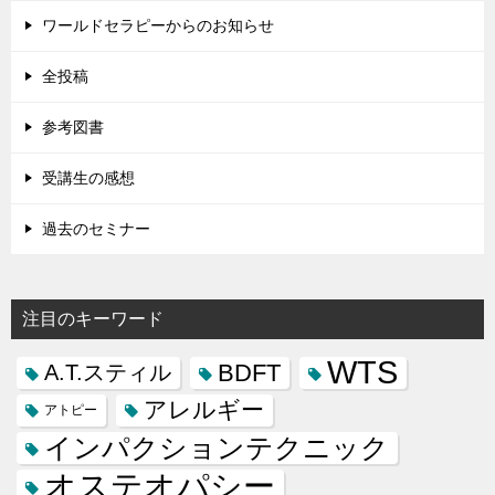
ワールドセラピーからのお知らせ
全投稿
参考図書
受講生の感想
過去のセミナー
注目のキーワード
WTS
BDFT
A.T.スティル
アレルギー
アトピー
インパクションテクニック
オステオパシー