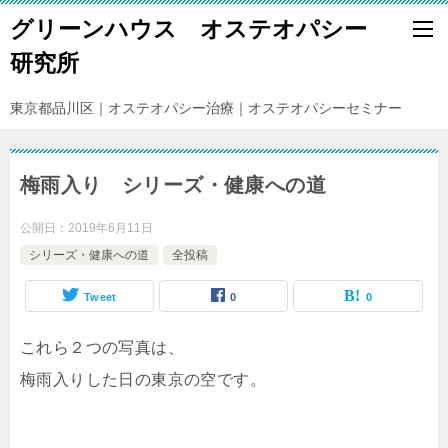
グリーンハウス オステオパシー
研究所
東京都品川区｜オステオパシー治療｜オステオパシーセミナー
梅雨入り シリーズ・健康への道
公開日：
2019年6月11日
シリーズ・健康への道
全投稿
Tweet
0
0
これら２つの写真は、
梅雨入りした日の東京の空です。