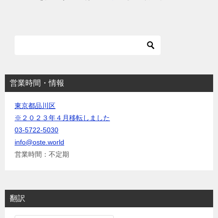
ー
シ
ョ
ン
営業時間・情報
東京都品川区
※２０２３年４月移転しました
03-5722-5030
info@oste.world
営業時間：不定期
翻訳