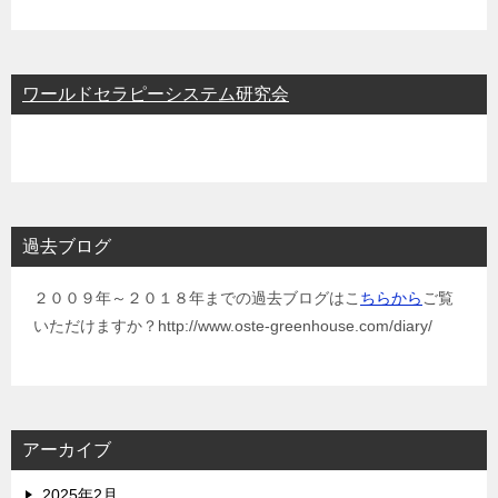
ワールドセラピーシステム研究会
過去ブログ
２００９年～２０１８年までの過去ブログはこ
ちらから
ご覧
いただけますか？http://www.oste-greenhouse.com/diary/
アーカイブ
2025年2月