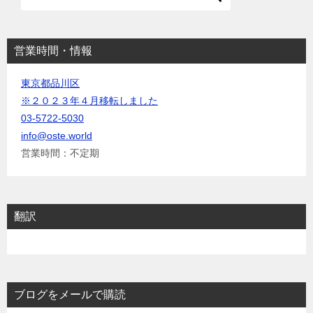
ン
営業時間・情報
東京都品川区
※２０２３年４月移転しました
03-5722-5030
info@oste.world
営業時間：不定期
翻訳
ブログをメールで購読