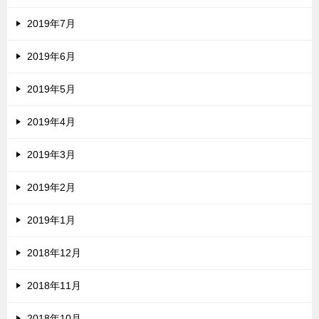
2019年7月
2019年6月
2019年5月
2019年4月
2019年3月
2019年2月
2019年1月
2018年12月
2018年11月
2018年10月