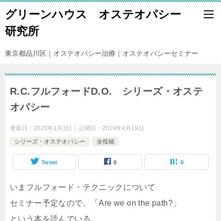
グリーンハウス オステオパシー
研究所
東京都品川区｜オステオパシー治療｜オステオパシーセミナー
R.C.フルフォードD.O. シリーズ・オステ
オパシー
更新日：
2020年1月3日
公開日：
2019年4月19日
シリーズ・オステオパシー
全投稿
Tweet
0
0
いまフルフォード・テクニックについて
セミナー予定なので、「Are we on the path?」
という本を読んでいる。