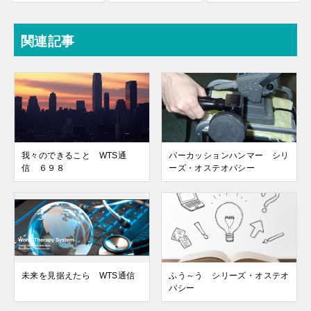
関連記事
我々のできること WTS通
パーカッションハンマー シリ
信 ６９８
ーズ・オステオパシー
未来を見据えたら WTS通信
ふう～う シリーズ・オステオ
パシー