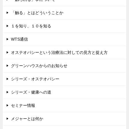
「触る」とはどういうことか
１を知り、１０を知る
WTS通信
オステオパシーという治療法に対しての見方と捉え方
グリーンハウスからのお知らせ
シリーズ・オステオパシー
シリーズ・健康への道
セミナー情報
メジャーとは何か