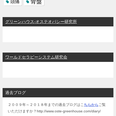
骨盤
頭痛
グリーンハウス-オステオパシー研究所
ワールドセラピーシステム研究会
過去ブログ
２００９年～２０１８年までの過去ブログはこ
ちらから
ご覧
いただけますか？http://www.oste-greenhouse.com/diary/