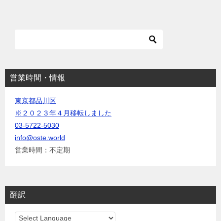
ー
シ
ョ
ン
営業時間・情報
東京都品川区
※２０２３年４月移転しました
03-5722-5030
info@oste.world
営業時間：不定期
翻訳