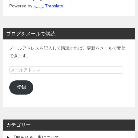
Powered by
Translate
ブログをメールで購読
メールアドレスを記入して購読すれば、更新をメールで受信
できます。
メ
ー
ル
登録
ア
ド
レ
ス
カテゴリー
「触られる」事について