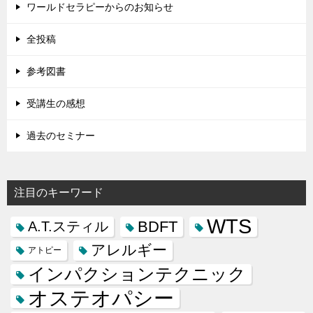
ワールドセラピーからのお知らせ
全投稿
参考図書
受講生の感想
過去のセミナー
注目のキーワード
WTS
BDFT
A.T.スティル
アレルギー
アトピー
インパクションテクニック
オステオパシー