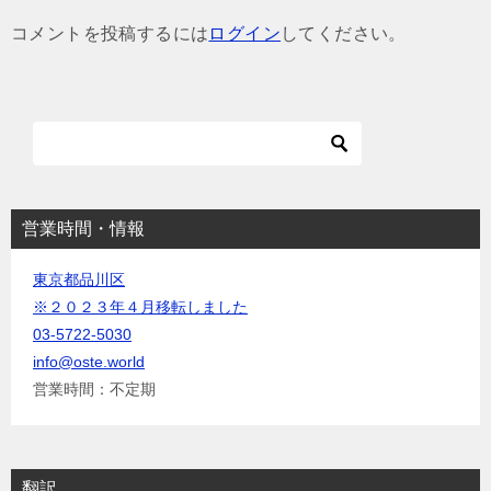
ゲ
コメントを投稿するには
ログイン
してください。
ー
シ
ョ
ン
営業時間・情報
東京都品川区
※２０２３年４月移転しました
03-5722-5030
info@oste.world
営業時間：不定期
翻訳