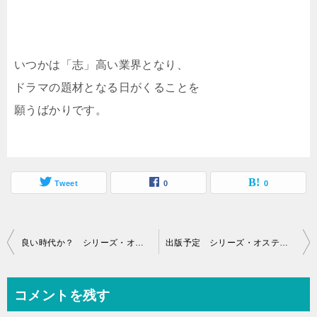
いつかは「志」高い業界となり、
ドラマの題材となる日がくることを
願うばかりです。
Tweet
0
0
投
良い時代か？ シリーズ・オステオパシー
出版予定 シリーズ・オステオパシー
稿
ナ
コメントを残す
ビ