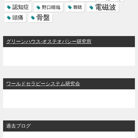
電磁波
認知症
野口晴哉
難聴
骨盤
頭痛
グリーンハウス-オステオパシー研究所
ワールドセラピーシステム研究会
過去ブログ