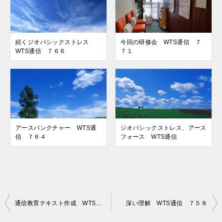
続くジオパシックストレス
今回の研修会 WTS通信 ７
WTS通信 ７６６
７１
アースパンクチャー WTS通
ジオパシックストレス、アース
信 ７６４
フォース WTS通信
投
通信教育テキスト作成 WTS通信 ７５６
深い理解 WTS通信 ７５８
稿