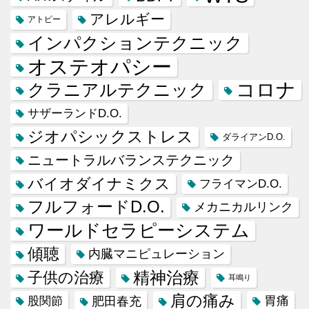
アレルギー
アトピー
インパクションテクニック
オステオパシー
コロナ
クラニアルテクニック
サザーランドD.O.
ジオパシックストレス
ダライアンD.O.
ニュートラルバランステクニック
バイオダイナミクス
フライマンD.O.
フルフォードD.O.
メカニカルリンク
ワールドセラピーシステム
傾聴
内臓マニピュレーション
精神治療
子供の治療
耳鳴り
肩の痛み
肥田春充
胃痛
股関節