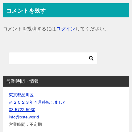
ナ
コメントを残す
ビ
ゲ
コメントを投稿するには
ログイン
してください。
ー
シ
ョ
ン
営業時間・情報
東京都品川区
※２０２３年４月移転しました
03-5722-5030
info@oste.world
営業時間：不定期