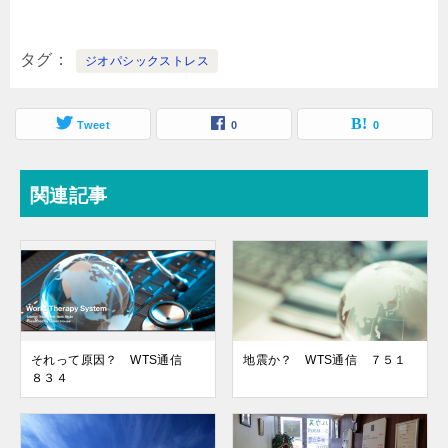
タグ
ジオパシックストレス
Tweet
0
0
関連記事
それって原因？ WTS通信
地震か？ WTS通信 ７５１
８３４