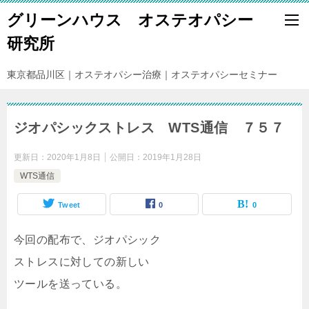
グリーンハウス オステオパシー
研究所
東京都品川区｜オステオパシー治療｜オステオパシーセミナー
ジオパシックストレス WTS通信 ７５７
更新日：
2020年1月8日
公開日：
2019年1月28日
WTS通信
Tweet
0
0
今回の配布で、ジオパシック
ストレスに対しての新しい
ツールを送っている。