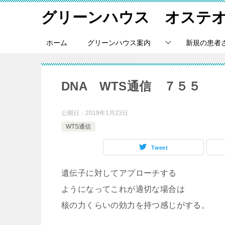
グリーンハウス オステ
ホーム
グリーンハウス案内
新規の患者
DNA WTS通信 ７５５
公開日：
2019年1月23日
WTS通信
Tweet
遺伝子に対してアプローチする
ようになってこれが適切な場合は
核の力くらいの効力を持つ感じがする。