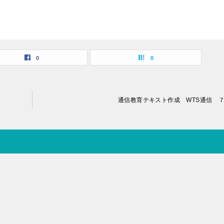
0
0
通信教育テキスト作成 WTS通信 