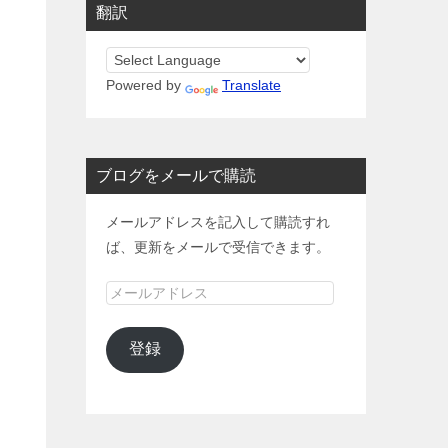
翻訳
Powered by
Translate
ブログをメールで購読
メールアドレスを記入して購読すれ
ば、更新をメールで受信できます。
メ
ー
ル
登録
ア
ド
レ
ス