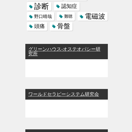
診断
認知症
電磁波
野口晴哉
難聴
骨盤
頭痛
グリーンハウス-オステオパシー研
究所
ワールドセラピーシステム研究会