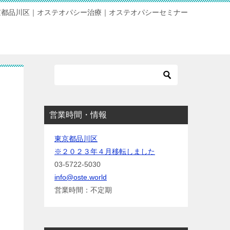
京都品川区｜オステオパシー治療｜オステオパシーセミナー
営業時間・情報
東京都品川区
※２０２３年４月移転しました
03-5722-5030
info@oste.world
営業時間：不定期