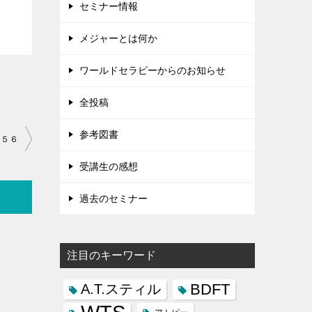
セミナー情報
メジャーとは何か
ワールドセラピーからのお知らせ
全投稿
参考図書
７５６
受講生の感想
過去のセミナー
注目のキーワード
BDFT
A.T.スティル