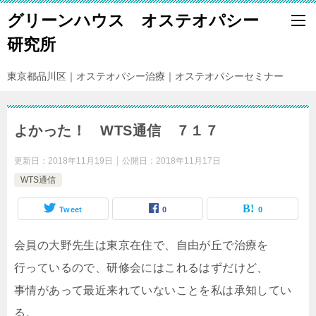
グリーンハウス オステオパシー
研究所
東京都品川区｜オステオパシー治療｜オステオパシーセミナー
よかった！ WTS通信 ７１７
更新日：
2018年11月19日
公開日：
2018年11月17日
WTS通信
Tweet
0
0
会員の大野先生は東京在住で、自由が丘で治療を
行っているので、研修会にはこれるはずだけど、
事情があって最近来れていないことを私は承知してい
る。