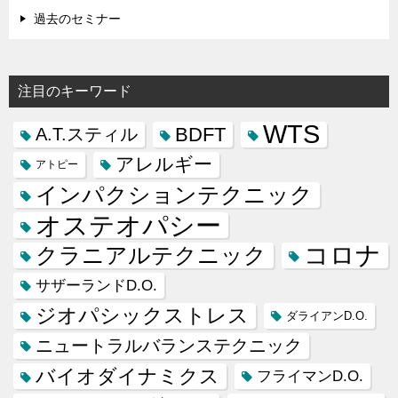
過去のセミナー
注目のキーワード
WTS
BDFT
A.T.スティル
アレルギー
アトピー
インパクションテクニック
オステオパシー
コロナ
クラニアルテクニック
サザーランドD.O.
ジオパシックストレス
ダライアンD.O.
ニュートラルバランステクニック
バイオダイナミクス
フライマンD.O.