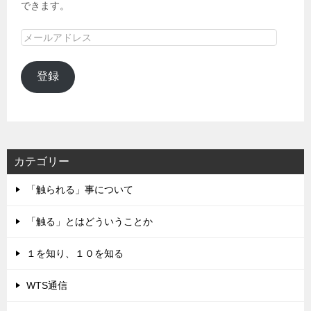
できます。
メ
ー
ル
登録
ア
ド
レ
ス
カテゴリー
「触られる」事について
「触る」とはどういうことか
１を知り、１０を知る
WTS通信