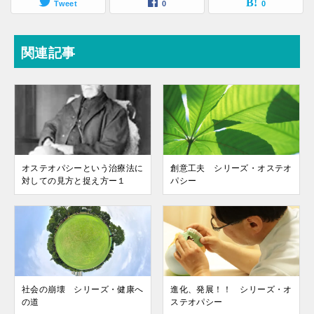
Tweet
0
0
関連記事
オステオパシーという治療法に
創意工夫 シリーズ・オステオ
対しての見方と捉え方ー１
パシー
社会の崩壊 シリーズ・健康へ
進化、発展！！ シリーズ・オ
の道
ステオパシー