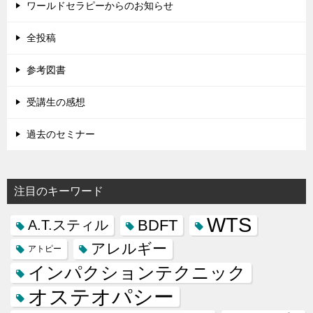
ワールドセラピーからのお知らせ
全投稿
参考図書
受講生の感想
過去のセミナー
注目のキーワード
WTS
BDFT
A.T.スティル
アレルギー
アトピー
インパクションテクニック
オステオパシー