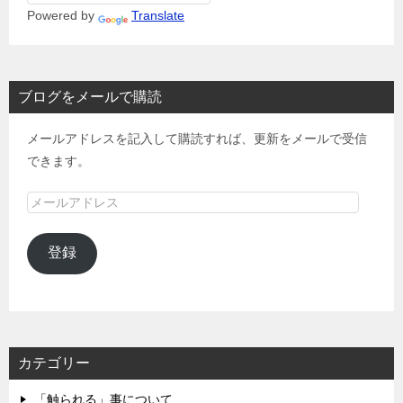
Powered by
Translate
ブログをメールで購読
メールアドレスを記入して購読すれば、更新をメールで受信
できます。
メ
ー
ル
登録
ア
ド
レ
ス
カテゴリー
「触られる」事について