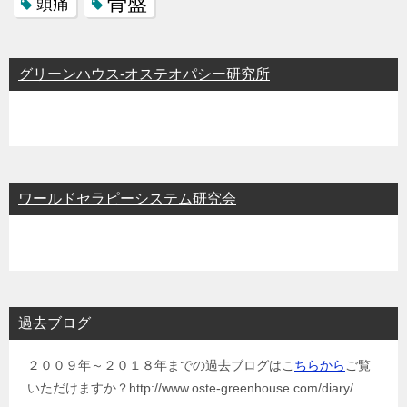
骨盤
頭痛
グリーンハウス-オステオパシー研究所
ワールドセラピーシステム研究会
過去ブログ
２００９年～２０１８年までの過去ブログはこ
ちらから
ご覧
いただけますか？http://www.oste-greenhouse.com/diary/