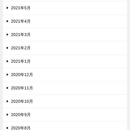
2021年5月
2021年4月
2021年3月
2021年2月
2021年1月
2020年12月
2020年11月
2020年10月
2020年9月
2020年8月