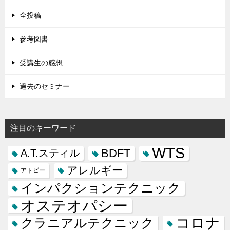
全投稿
参考図書
受講生の感想
過去のセミナー
注目のキーワード
WTS
BDFT
A.T.スティル
アレルギー
アトピー
インパクションテクニック
オステオパシー
コロナ
クラニアルテクニック