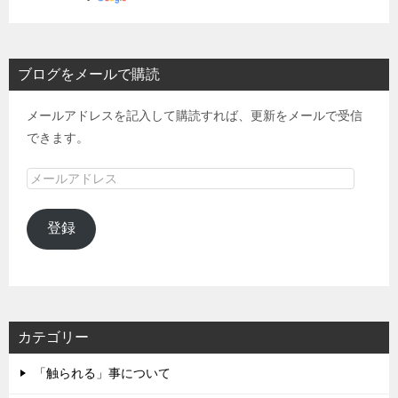
ブログをメールで購読
メールアドレスを記入して購読すれば、更新をメールで受信
できます。
メ
ー
ル
登録
ア
ド
レ
ス
カテゴリー
「触られる」事について