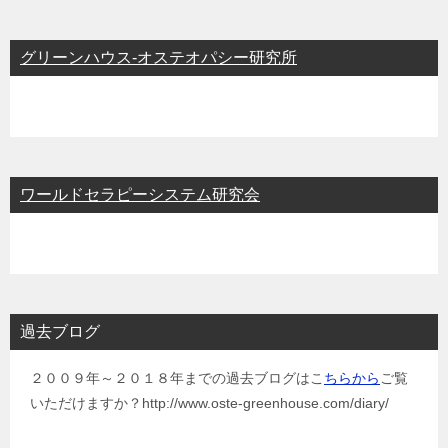
グリーンハウス-オステオパシー研究所
ワールドセラピーシステム研究会
過去ブログ
２００９年～２０１８年までの過去ブログはこ
ちらから
ご覧
いただけますか？http://www.oste-greenhouse.com/diary/