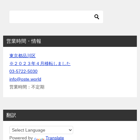
シ
ョ
ン
営業時間・情報
東京都品川区
※２０２３年４月移転しました
03-5722-5030
info@oste.world
営業時間：不定期
翻訳
Powered by
Translate