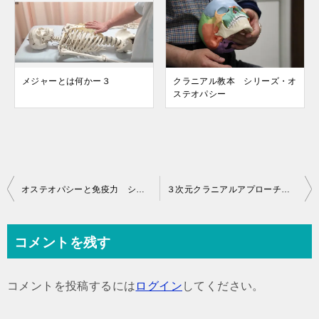
メジャーとは何かー３
クラニアル教本 シリーズ・オ
ステオパシー
投
オステオパシーと免疫力 シリーズ・オステオパシー
３次元クラニアルアプローチ シリーズ・オステオパシー
稿
ナ
コメントを残す
ビ
ゲ
コメントを投稿するには
ログイン
してください。
ー