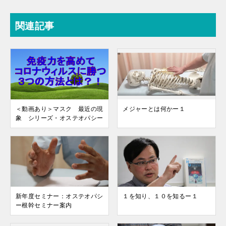
関連記事
＜動画あり＞マスク 最近の現
メジャーとは何かー１
象 シリーズ・オステオパシー
新年度セミナー：オステオパシ
１を知り、１０を知るー１
ー根幹セミナー案内