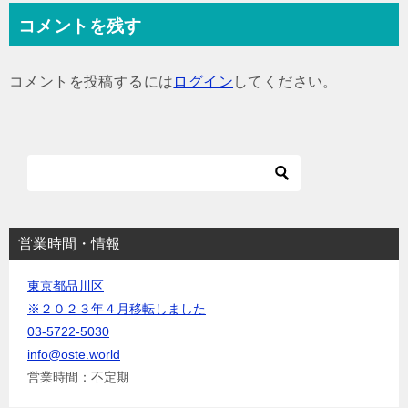
ナ
コメントを残す
ビ
ゲ
コメントを投稿するには
ログイン
してください。
ー
シ
ョ
ン
営業時間・情報
東京都品川区
※２０２３年４月移転しました
03-5722-5030
info@oste.world
営業時間：不定期