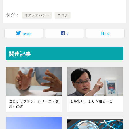
タグ
オステオパシー
コロナ
Tweet
0
0
関連記事
コロナワクチン シリーズ・健
１を知り、１０を知るー１
康への道