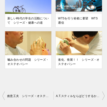
新しい時代の学生の活動につい
WTSを行う術者に要望 WTS
て シリーズ・健康への道
通信
噛み合わせの問題 シリーズ・
進化、発展！！ シリーズ・オ
オステオパシー
ステオパシー
投
創意工夫 シリーズ・オステオパシー
A.T.スティルならばどうするか？ シリーズ・オステオパシー
稿