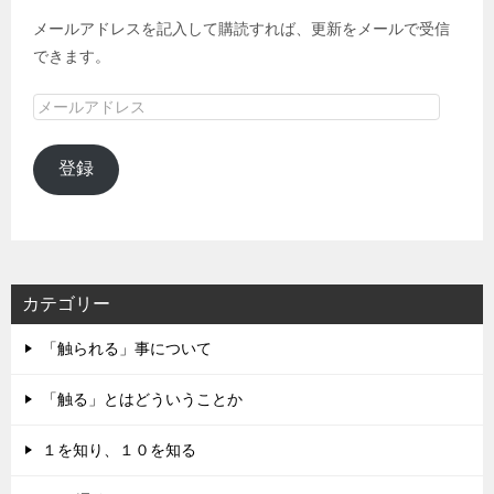
メールアドレスを記入して購読すれば、更新をメールで受信
できます。
メ
ー
ル
登録
ア
ド
レ
ス
カテゴリー
「触られる」事について
「触る」とはどういうことか
１を知り、１０を知る