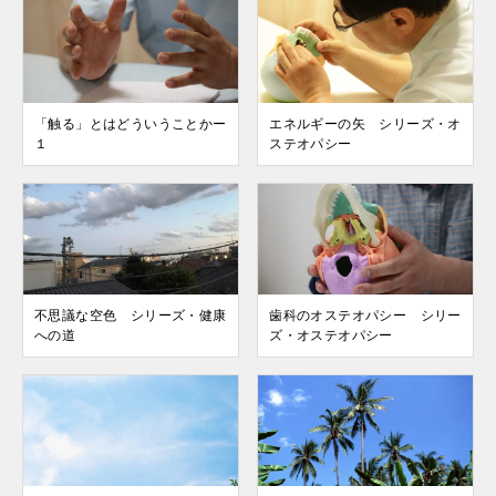
「触る」とはどういうことかー
エネルギーの矢 シリーズ・オ
１
ステオパシー
不思議な空色 シリーズ・健康
歯科のオステオパシー シリー
への道
ズ・オステオパシー