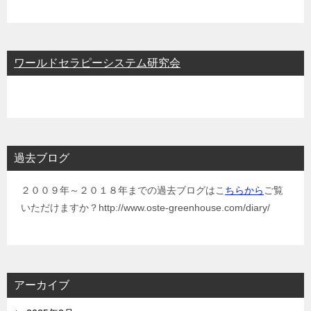
ワールドセラピーシステム研究会
過去ブログ
２００９年～２０１８年までの過去ブログはこ
ちらから
ご覧
いただけますか？http://www.oste-greenhouse.com/diary/
アーカイブ