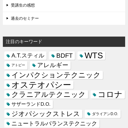
受講生の感想
過去のセミナー
注目のキーワード
WTS
BDFT
A.T.スティル
アレルギー
アトピー
インパクションテクニック
オステオパシー
コロナ
クラニアルテクニック
サザーランドD.O.
ジオパシックストレス
ダライアンD.O.
ニュートラルバランステクニック