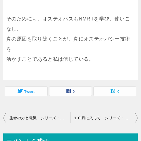
そのためにも、オステオパスもNMRTを学び、使いこ
なし、
真の原因を取り除くことが、真にオステオパシー技術
を
活かすことであると私は信じている。
Tweet
0
0
投
生命の力と電気 シリーズ・オステオパシー
１０月に入って シリーズ・オステオパシー
稿
ナ