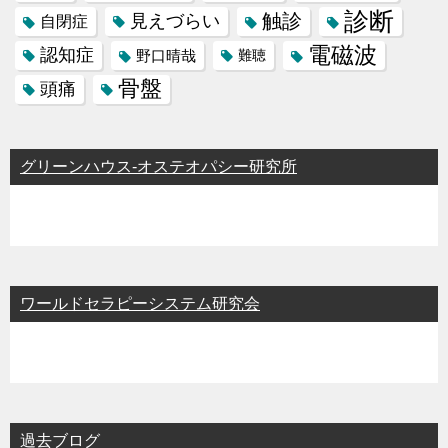
診断
触診
見えづらい
自閉症
電磁波
認知症
野口晴哉
難聴
骨盤
頭痛
グリーンハウス-オステオパシー研究所
ワールドセラピーシステム研究会
過去ブログ