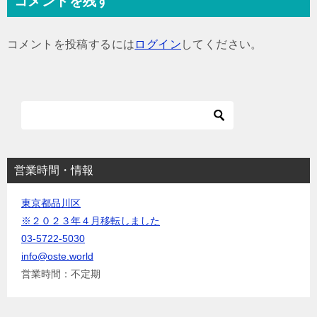
コメントを残す
ビ
ゲ
コメントを投稿するには
ログイン
してください。
ー
シ
ョ
ン
営業時間・情報
東京都品川区
※２０２３年４月移転しました
03-5722-5030
info@oste.world
営業時間：不定期