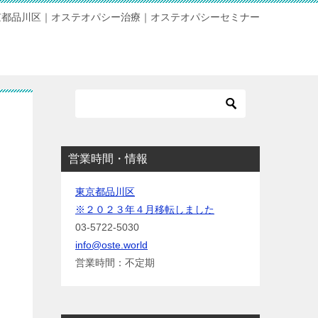
京都品川区｜オステオパシー治療｜オステオパシーセミナー
営業時間・情報
東京都品川区
※２０２３年４月移転しました
03-5722-5030
info@oste.world
営業時間：不定期