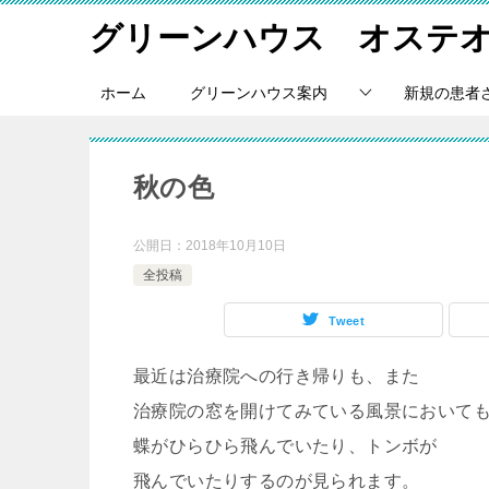
グリーンハウス オステ
ホーム
グリーンハウス案内
新規の患者
秋の色
公開日：
2018年10月10日
全投稿
Tweet
最近は治療院への行き帰りも、また
治療院の窓を開けてみている風景において
蝶がひらひら飛んでいたり、トンボが
飛んでいたりするのが見られます。