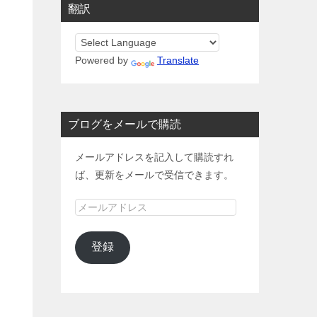
翻訳
Powered by
Translate
ブログをメールで購読
メールアドレスを記入して購読すれ
ば、更新をメールで受信できます。
メ
ー
ル
登録
ア
ド
レ
ス