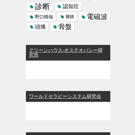
診断
認知症
電磁波
野口晴哉
難聴
骨盤
頭痛
グリーンハウス-オステオパシー研
究所
ワールドセラピーシステム研究会