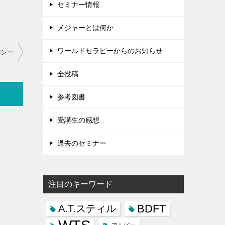
セミナー情報
メジャーとは何か
ワールドセラピーからのお知らせ
パシー
全投稿
参考図書
受講生の感想
過去のセミナー
注目のキーワード
BDFT
A.T.スティル