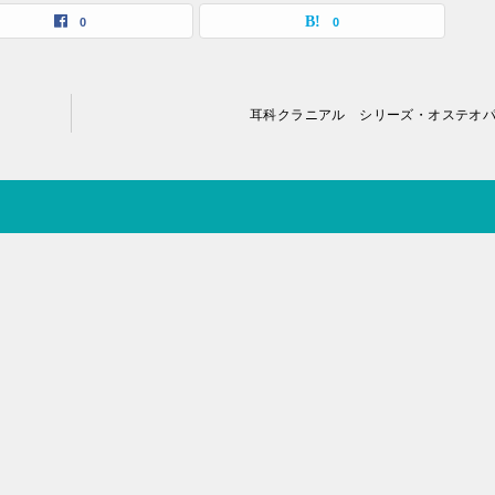
0
0
耳科クラニアル シリーズ・オステオ