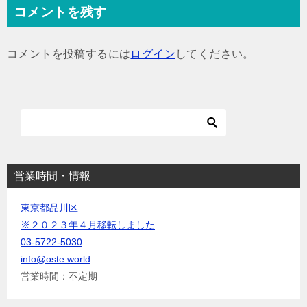
ナ
コメントを残す
ビ
ゲ
コメントを投稿するには
ログイン
してください。
ー
シ
ョ
ン
営業時間・情報
東京都品川区
※２０２３年４月移転しました
03-5722-5030
info@oste.world
営業時間：不定期