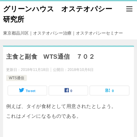
グリーンハウス オステオパシー
研究所
東京都品川区｜オステオパシー治療｜オステオパシーセミナー
主食と副食 WTS通信 ７０２
更新日：
2018年11月18日
公開日：
2018年10月6日
WTS通信
Tweet
0
0
例えば、タイが食材として用意されたとしよう。
これはメインになるものである。