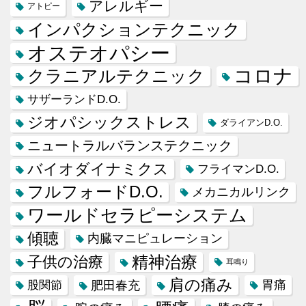
アレルギー
アトピー
インパクションテクニック
オステオパシー
コロナ
クラニアルテクニック
サザーランドD.O.
ジオパシックストレス
ダライアンD.O.
ニュートラルバランステクニック
バイオダイナミクス
フライマンD.O.
フルフォードD.O.
メカニカルリンク
ワールドセラピーシステム
傾聴
内臓マニピュレーション
精神治療
子供の治療
耳鳴り
肩の痛み
肥田春充
胃痛
股関節