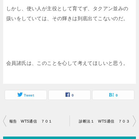
しかし、使い人が主役として育てず、タクアン並みの
扱いをしていては、その輝きは到底出てこないのだ。
会員諸氏は、このことを心して考えてほしいと思う。
Tweet
0
0
投
報告 WTS通信 ７０１
診断法１ WTS通信 ７０３
稿